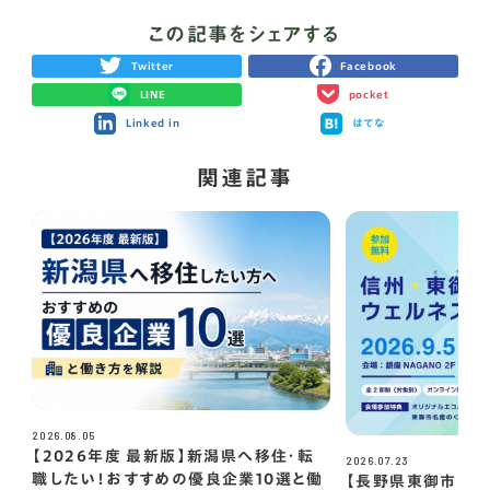
この記事をシェアする
Twitter
Facebook
LINE
pocket
Linked in
はてな
関連記事
2026.08.05
【2026年度 最新版】新潟県へ移住・転
2026.07.23
職したい！おすすめの優良企業10選と働
【長野県東御市】東