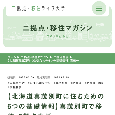
二拠点・移住マガジン
MAGAZINE
ホーム
▶︎
二拠点・移住マガジン
▶︎
二拠点生活
▶︎
【北海道喜茂別町に住むための6つの基礎情報】喜茂別町で移住・2拠点生活。
投稿日：2023.02.04 最終更新日：2024.05.09
二拠点生活
おすすめ移住先
喜茂別町
北海道
北海道・東北
支援制度
【北海道喜茂別町に住むための
6つの基礎情報】喜茂別町で移