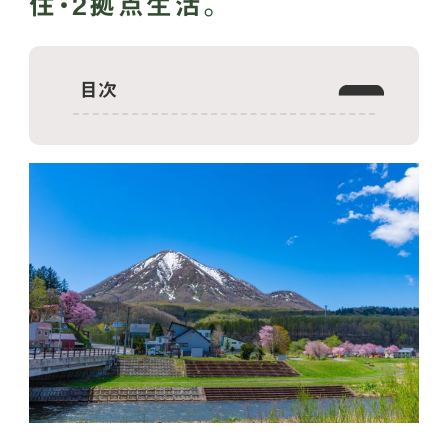
住・2拠点生活。
目次
喜茂別町はどんなところ？
喜茂別町の交通アクセスは？
喜茂別町はお買い物しやすい？
喜茂別町の子育て環境は？
喜茂別町の移住に関する支援制度は？
喜茂別町の家賃相場・土地相場は？