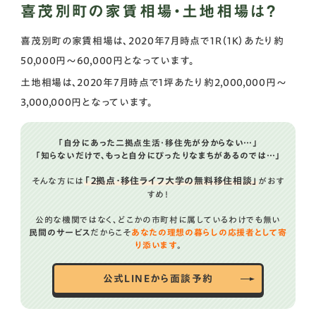
喜茂別町の家賃相場・土地相場は？
喜茂別町の家賃相場は、2020年7月時点で1R（1K）あたり約
50,000円～60,000円となっています。
土地相場は、2020年7月時点で1坪あたり約2,000,000円～
3,000,000円となっています。
「自分にあった二拠点生活・移住先が分からない…」
「知らないだけで、もっと自分にぴったりなまちがあるのでは…」
「２拠点・移住ライフ大学の無料移住相談」
そんな方には
がおす
すめ！
公的な機関ではなく、どこかの市町村に属しているわけでも無い
民間のサービス
だからこそ
あなたの理想の暮らしの応援者として寄
り添います
。
公式LINEから面談予約