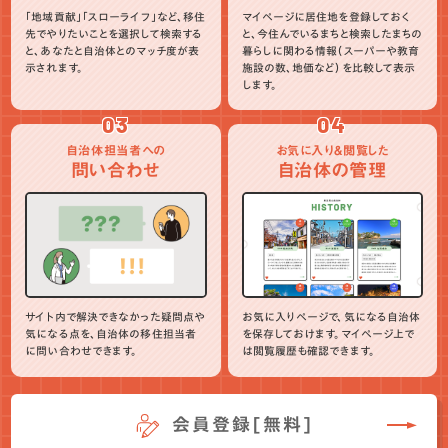
「地域貢献」「スローライフ」など、移住
マイページに居住地を登録しておく
先でやりたいことを選択して検索する
と、今住んでいるまちと検索したまちの
と、あなたと自治体とのマッチ度が表
暮らしに関わる情報（スーパーや教育
示されます。
施設の数、地価など）を比較して表示
します。
03
04
自治体担当者への
お気に入り＆閲覧した
問い合わせ
自治体の管理
サイト内で解決できなかった疑問点や
お気に入りページで、気になる自治体
気になる点を、自治体の移住担当者
を保存しておけます。マイページ上で
に問い合わせできます。
は閲覧履歴も確認できます。
会員登録[無料]