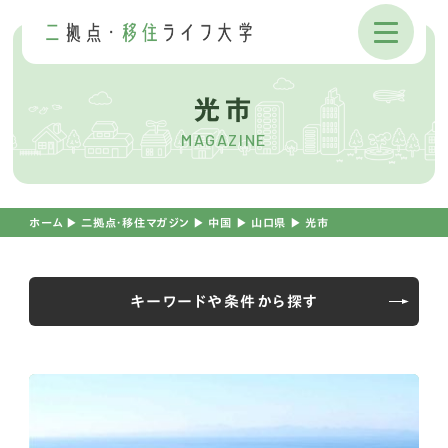
光市
MAGAZINE
ホーム
▶︎
二拠点・移住マガジン
▶︎
中国
▶︎
山口県
▶︎
光市
キーワードや条件から探す