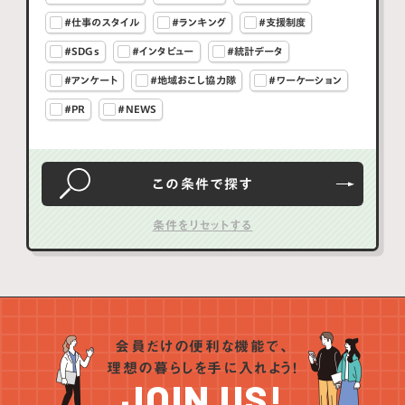
#仕事のスタイル
#ランキング
#支援制度
#SDGs
#インタビュー
#統計データ
#アンケート
#地域おこし協力隊
#ワーケーション
#PR
#NEWS
この条件で
探す
会員だけの便利な機能で、
理想の暮らしを手に入れよう！
JOIN US!