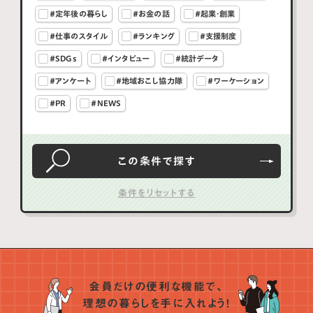
#定年後の暮らし
#お金の話
#起業・創業
#仕事のスタイル
#ランキング
#支援制度
#SDGs
#インタビュー
#統計データ
#アンケート
#地域おこし協力隊
#ワーケーション
#PR
#NEWS
この条件で
探す
会員だけの便利な機能で、
理想の暮らしを手に入れよう！