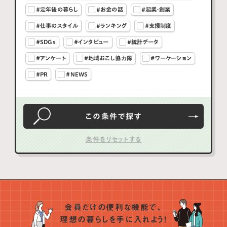
#定年後の暮らし
#お金の話
#起業・創業
#仕事のスタイル
#ランキング
#支援制度
#SDGs
#インタビュー
#統計データ
#アンケート
#地域おこし協力隊
#ワーケーション
#PR
#NEWS
この条件で
探す
会員だけの便利な機能で、
理想の暮らしを手に入れよう！