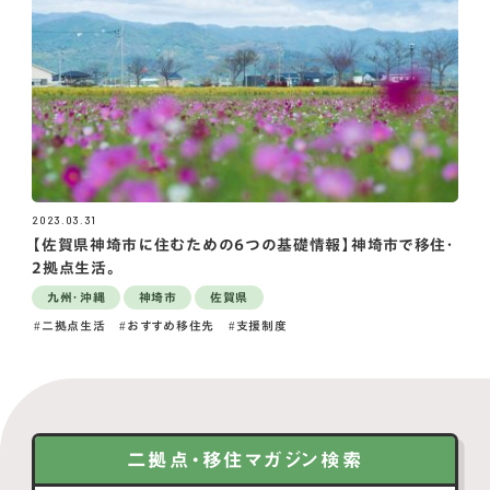
2023.03.31
【佐賀県神埼市に住むための6つの基礎情報】神埼市で移住・
2拠点生活。
九州・沖縄
神埼市
佐賀県
二拠点生活
おすすめ移住先
支援制度
二拠点・移住マガジン検索