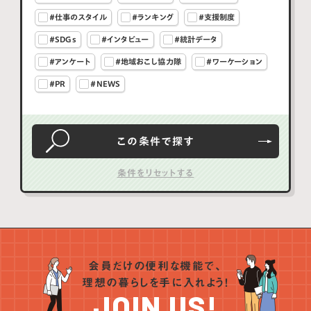
#仕事のスタイル
#ランキング
#支援制度
#SDGs
#インタビュー
#統計データ
#アンケート
#地域おこし協力隊
#ワーケーション
#PR
#NEWS
この条件で
探す
会員だけの便利な機能で、
理想の暮らしを手に入れよう！
JOIN US!