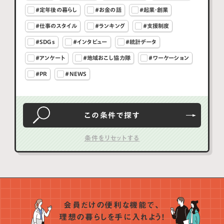
#定年後の暮らし
#お金の話
#起業・創業
#仕事のスタイル
#ランキング
#支援制度
#SDGs
#インタビュー
#統計データ
#アンケート
#地域おこし協力隊
#ワーケーション
#PR
#NEWS
この条件で
探す
会員だけの便利な機能で、
理想の暮らしを手に入れよう！