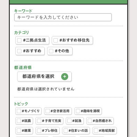
キーワード
カテゴリ
#二拠点生活
#おすすめ移住先
#おすすめ
#その他
都道府県
都道府県を選択
都道府県は選択されていません
トピック
#モノづくり
#空き家活用
#趣味を満喫
#就農
#子育て充実
#就漁
#自然癒され
#継業
#プレ移住
#住まいの話
#地域貢献