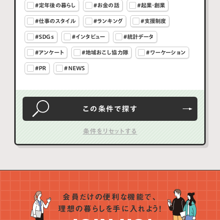
#定年後の暮らし
#お金の話
#起業・創業
#仕事のスタイル
#ランキング
#支援制度
#SDGs
#インタビュー
#統計データ
#アンケート
#地域おこし協力隊
#ワーケーション
#PR
#NEWS
この条件で
探す
会員だけの便利な機能で、
理想の暮らしを手に入れよう！