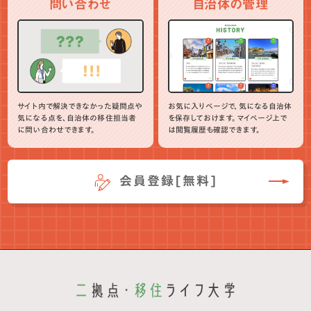
問い合わせ
自治体の管理
サイト内で解決できなかった疑問点や
お気に入りページで、気になる自治体
気になる点を、自治体の移住担当者
を保存しておけます。マイページ上で
に問い合わせできます。
は閲覧履歴も確認できます。
会員登録[無料]