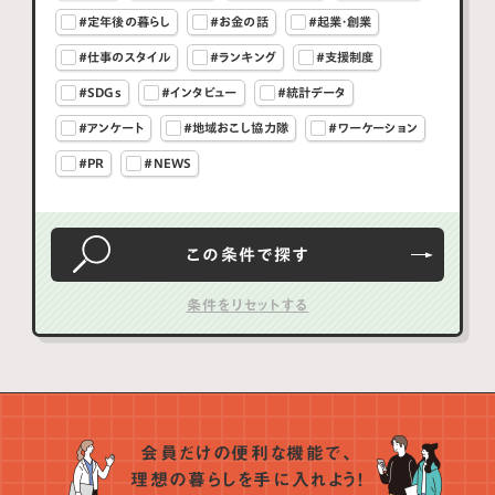
#定年後の暮らし
#お金の話
#起業・創業
#仕事のスタイル
#ランキング
#支援制度
#SDGs
#インタビュー
#統計データ
#アンケート
#地域おこし協力隊
#ワーケーション
#PR
#NEWS
この条件で
探す
会員だけの便利な機能で、
理想の暮らしを手に入れよう！