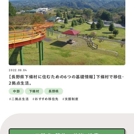
2022.09.04
【長野県下條村に住むための6つの基礎情報】下條村で移住・
2拠点生活。
中部
下條村
長野県
二拠点生活
おすすめ移住先
支援制度