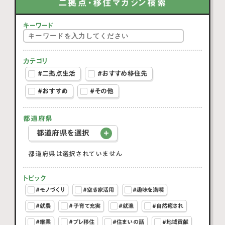
二拠点・移住マガジン検索
キーワード
カテゴリ
#二拠点生活
#おすすめ移住先
#おすすめ
#その他
都道府県
都道府県を選択
都道府県は選択されていません
トピック
#モノづくり
#空き家活用
#趣味を満喫
#就農
#子育て充実
#就漁
#自然癒され
#継業
#プレ移住
#住まいの話
#地域貢献