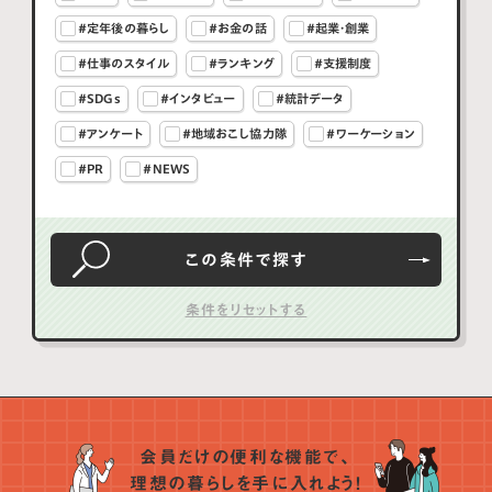
#定年後の暮らし
#お金の話
#起業・創業
#仕事のスタイル
#ランキング
#支援制度
#SDGs
#インタビュー
#統計データ
#アンケート
#地域おこし協力隊
#ワーケーション
#PR
#NEWS
この条件で
探す
会員だけの便利な機能で、
理想の暮らしを手に入れよう！