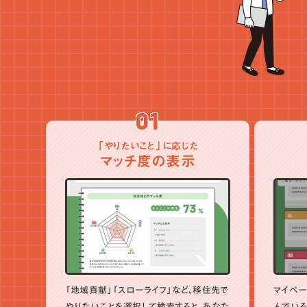
01
「やりたいこと」に応じた
マッチ度の表示
「地域貢献」「スローライフ」など、移住先で
マイペー
やりたいことを選択して検索すると、あなた
んでいる