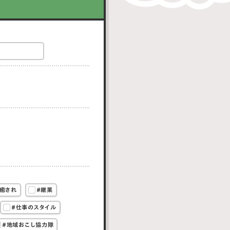
癒され
#継業
#仕事のスタイル
#地域おこし協力隊