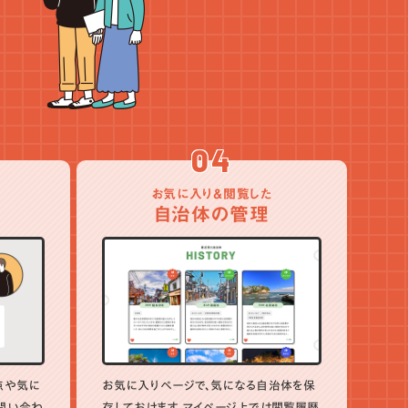
04
お気に入り＆閲覧した
自治体の管理
点や気に
お気に入りページで、気になる自治体を保
問い合わ
存しておけます。マイページ上では閲覧履歴