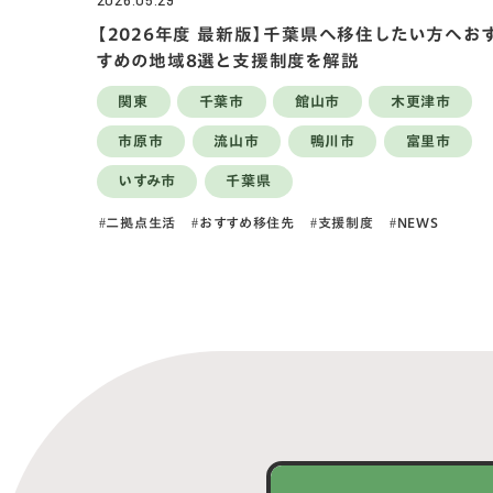
2026.05.29
【2026年度 最新版】千葉県へ移住したい方へお
すめの地域8選と支援制度を解説
関東
千葉市
館山市
木更津市
市原市
流山市
鴨川市
富里市
いすみ市
千葉県
二拠点生活
おすすめ移住先
支援制度
NEWS