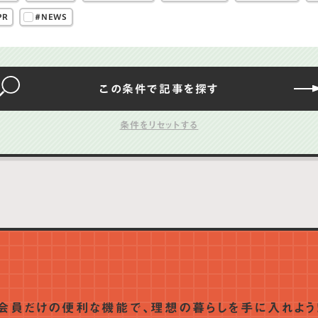
PR
#NEWS
この条件で
記事を
探す
会員だけの便利な機能で、
理想の暮らしを手に入れよう