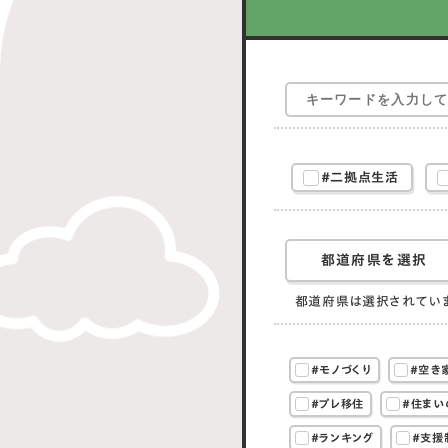
#二拠点生活
都道府県を選択
都道府県は選択されてい
#モノづくり
#空き
#プレ移住
#住まい
#ランキング
#支援