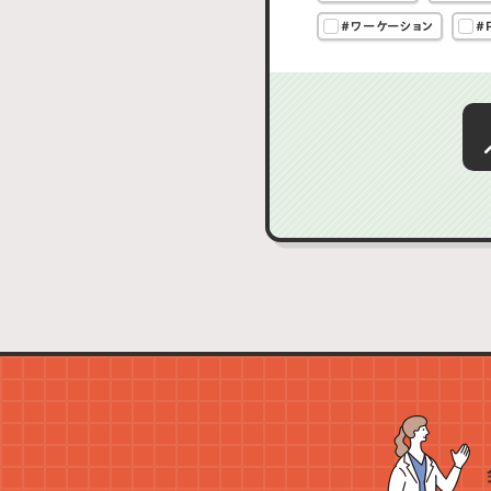
#ワーケーション
#