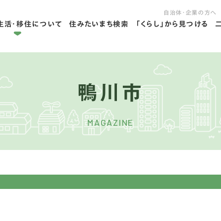
自治体・企業の方へ
生活・移住について
住みたいまち検索
「くらし」から見つける
拠点ライフを学ぶ
住ライフを学ぶ
鴨川市
MAGAZINE