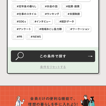
#定年後の暮らし
#お金の話
#起業・創業
#仕事のスタイル
#ランキング
#支援制度
#SDGs
#インタビュー
#統計データ
#アンケート
#地域おこし協力隊
#ワーケーション
#PR
#NEWS
この条件で
探す
会員だけの便利な機能で、
理想の暮らしを手に入れよう！