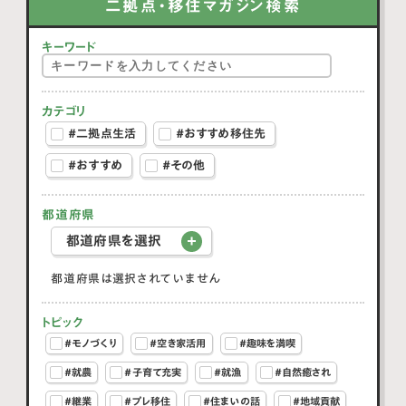
二拠点・移住マガジン検索
キーワード
カテゴリ
#二拠点生活
#おすすめ移住先
#おすすめ
#その他
都道府県
都道府県を選択
都道府県は選択されていません
トピック
#モノづくり
#空き家活用
#趣味を満喫
#就農
#子育て充実
#就漁
#自然癒され
#継業
#プレ移住
#住まいの話
#地域貢献