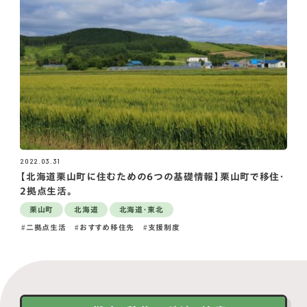
2022.03.31
【北海道栗山町に住むための6つの基礎情報】栗山町で移住・
2拠点生活。
栗山町
北海道
北海道・東北
二拠点生活
おすすめ移住先
支援制度