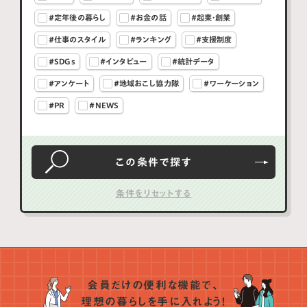
#定年後の暮らし
#お金の話
#起業・創業
#仕事のスタイル
#ランキング
#支援制度
#SDGs
#インタビュー
#統計データ
#アンケート
#地域おこし協力隊
#ワーケーション
#PR
#NEWS
この条件で
探す
会員だけの便利な機能で、
理想の暮らしを手に入れよう！