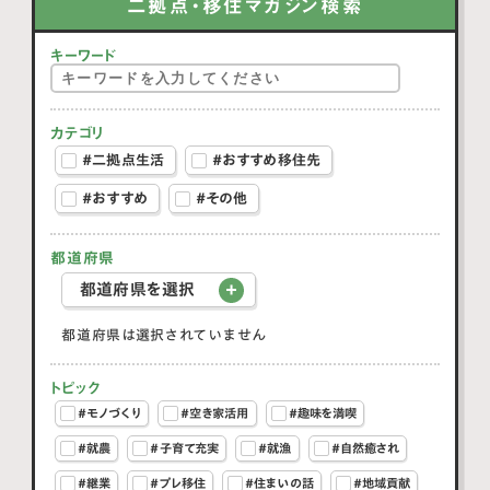
二拠点・移住マガジン検索
キーワード
カテゴリ
#二拠点生活
#おすすめ移住先
#おすすめ
#その他
都道府県
都道府県を選択
都道府県は選択されていません
トピック
#モノづくり
#空き家活用
#趣味を満喫
#就農
#子育て充実
#就漁
#自然癒され
#継業
#プレ移住
#住まいの話
#地域貢献