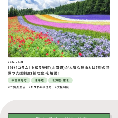
2022.09.21
【移住コラム】中富良野町(北海道)が人気な理由とは？街の特
徴や支援制度(補助金)を解説！
中富良野町
北海道
北海道・東北
二拠点生活
おすすめ移住先
支援制度