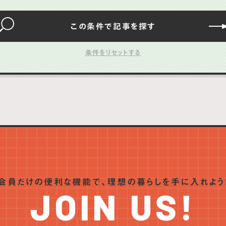
この条件で
記事を
探す
会員だけの便利な機能で、
理想の暮らしを手に入れよう
JOIN US!