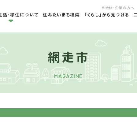
自治体・企業の方へ
生活・移住について
住みたいまち検索
「くらし」から見つける
拠点ライフを学ぶ
住ライフを学ぶ
網走市
MAGAZINE