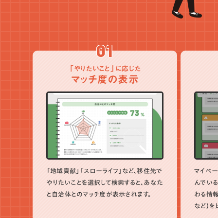
01
「やりたいこと」に応じた
マッチ度の表示
「地域貢献」「スローライフ」など、移住先で
マイペー
やりたいことを選択して検索すると、あなた
んでいる
と自治体とのマッチ度が表示されます。
わる情報
など）を