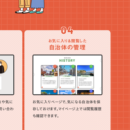
04
お気に入り＆閲覧した
自治体の管理
点や気に
お気に入りページで、気になる自治体を保
問い合わ
存しておけます。マイページ上では閲覧履歴
も確認できます。