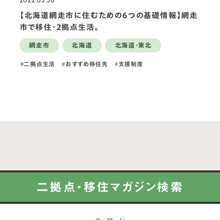
2022.03.30
【北海道網走市に住むための6つの基礎情報】網走
市で移住・2拠点生活。
網走市
北海道
北海道・東北
二拠点生活
おすすめ移住先
支援制度
二拠点・移住マガジン検索