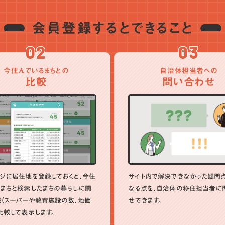
会員登録するとできること
02
03
今住んでいるまちとの
自治体担当者への
比較
問い合わせ
ジに居住地を登録しておくと、今住
サイト内で解決できなかった疑問
まちと検索したまちの暮らしに関
なる点を、自治体の移住担当者に
（スーパーや教育施設の数、地価
せできます。
比較して表示します。