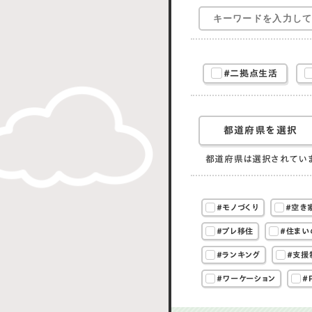
#二拠点生活
都道府県を選択
都道府県は選択されてい
#モノづくり
#空き
#プレ移住
#住まい
#ランキング
#支援
#ワーケーション
#