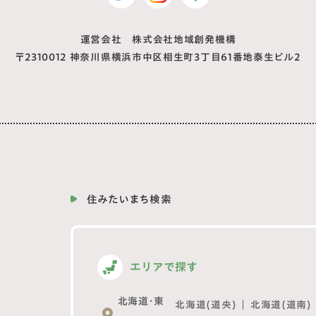
運営会社 株式会社地域創発機構
〒2310012
神奈川県横浜市中区相生町3丁目61番地泰生ビル2
住みたいまち検索
エリアで探す
北海道・東
北海道(道央)
北海道(道南)