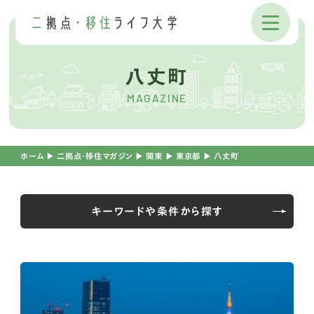
八丈町
MAGAZINE
ホーム
▶︎
二拠点・移住マガジン
▶︎
関東
▶︎
東京都
▶︎
八丈町
キーワードや条件から探す