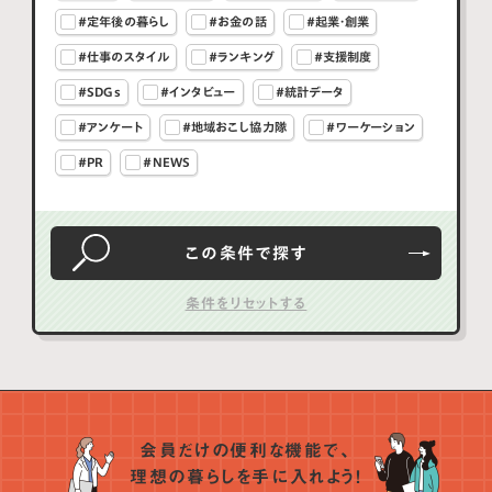
#定年後の暮らし
#お金の話
#起業・創業
#仕事のスタイル
#ランキング
#支援制度
#SDGs
#インタビュー
#統計データ
#アンケート
#地域おこし協力隊
#ワーケーション
#PR
#NEWS
この条件で
探す
会員だけの便利な機能で、
理想の暮らしを手に入れよう！