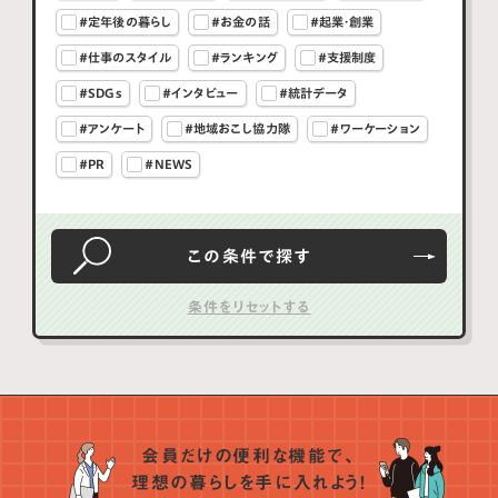
#定年後の暮らし
#お金の話
#起業・創業
#仕事のスタイル
#ランキング
#支援制度
#SDGs
#インタビュー
#統計データ
#アンケート
#地域おこし協力隊
#ワーケーション
#PR
#NEWS
この条件で
探す
会員だけの便利な機能で、
理想の暮らしを手に入れよう！