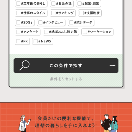
#定年後の暮らし
#お金の話
#起業・創業
#仕事のスタイル
#ランキング
#支援制度
#SDGs
#インタビュー
#統計データ
#アンケート
#地域おこし協力隊
#ワーケーション
#PR
#NEWS
この条件で
探す
会員だけの便利な機能で、
理想の暮らしを手に入れよう！