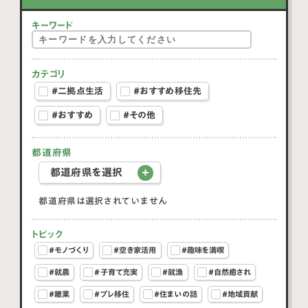
キーワード
カテゴリ
#二拠点生活
#おすすめ移住先
#おすすめ
#その他
都道府県
都道府県を選択
都道府県は選択されていません
トピック
#モノづくり
#空き家活用
#趣味を満喫
#就農
#子育て充実
#就漁
#自然癒され
#継業
#プレ移住
#住まいの話
#地域貢献