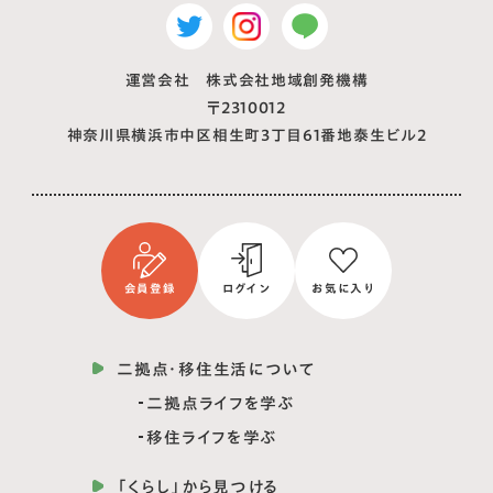
運営会社 株式会社地域創発機構
〒2310012
神奈川県横浜市中区相生町3丁目61番地泰生ビル2
会員登録
ログイン
お気に入り
二拠点・移住生活について
二拠点ライフを学ぶ
移住ライフを学ぶ
「くらし」から見つける