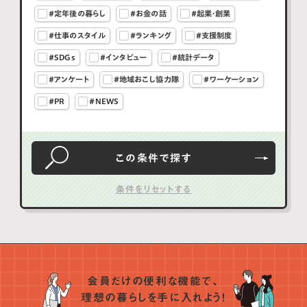
#定年後の暮らし
#お金の話
#起業・創業
#仕事のスタイル
#ランキング
#支援制度
#SDGs
#インタビュー
#統計データ
#アンケート
#地域おこし協力隊
#ワーケーション
#PR
#NEWS
この条件で
探す
会員だけの便利な機能で、
理想の暮らしを手に入れよう！