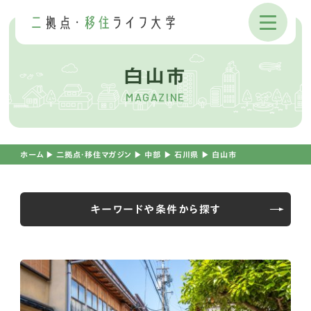
白山市
MAGAZINE
ホーム
▶︎
二拠点・移住マガジン
▶︎
中部
▶︎
石川県
▶︎
白山市
キーワードや条件から探す