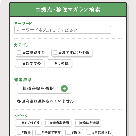
二拠点・移住マガジン検索
キーワード
カテゴリ
#二拠点生活
#おすすめ移住先
#おすすめ
#その他
都道府県
都道府県を選択
都道府県は選択されていません
トピック
#モノづくり
#空き家活用
#趣味を満喫
#就農
#子育て充実
#就漁
#自然癒され