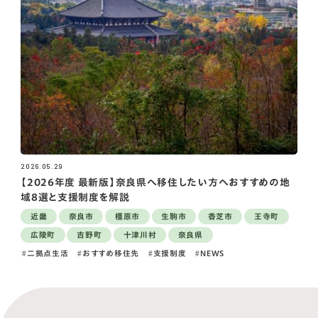
2026.05.29
【2026年度 最新版】奈良県へ移住したい方へおすすめの地
域8選と支援制度を解説
近畿
奈良市
橿原市
生駒市
香芝市
王寺町
広陵町
吉野町
十津川村
奈良県
二拠点生活
おすすめ移住先
支援制度
NEWS