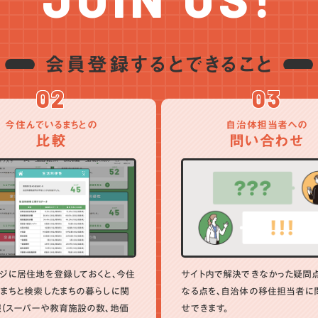
会員登録するとできること
02
03
今住んでいるまちとの
自治体担当者への
比較
問い合わせ
ジに居住地を登録しておくと、今住
サイト内で解決できなかった疑問
まちと検索したまちの暮らしに関
なる点を、自治体の移住担当者に
（スーパーや教育施設の数、地価
せできます。