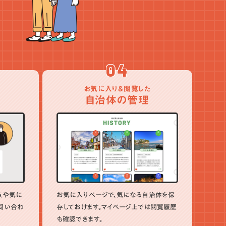
04
お気に入り＆閲覧した
自治体の管理
点や気に
お気に入りページで、気になる自治体を保
問い合わ
存しておけます。マイページ上では閲覧履歴
も確認できます。