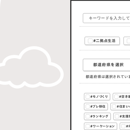
#二拠点生活
都道府県を選択
都道府県は選択されてい
#モノづくり
#空き
#プレ移住
#住まい
#ランキング
#支援
#ワーケーション
#