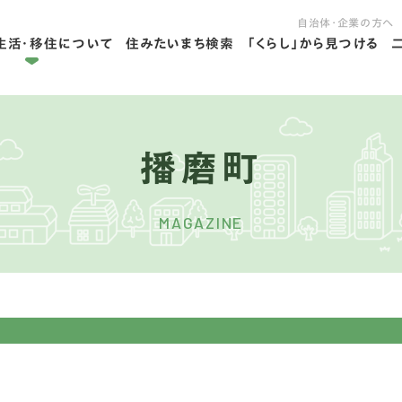
自治体・企業の方へ
生活・移住について
住みたいまち検索
「くらし」から見つける
拠点ライフを学ぶ
住ライフを学ぶ
播磨町
MAGAZINE