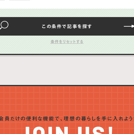
この条件で
記事を
探す
会員だけの便利な機能で、
理想の暮らしを手に入れよう
JOIN US!