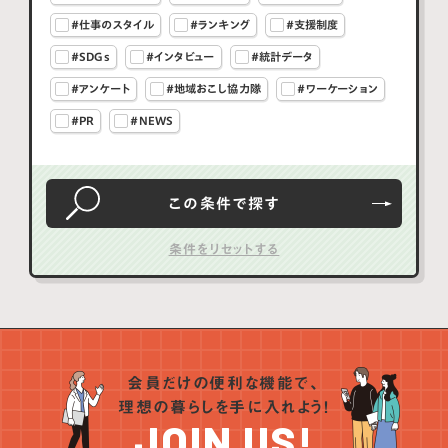
#仕事のスタイル
#ランキング
#支援制度
#SDGs
#インタビュー
#統計データ
#アンケート
#地域おこし協力隊
#ワーケーション
#PR
#NEWS
この条件で
探す
会員だけの便利な機能で、
理想の暮らしを手に入れよう！
JOIN US!