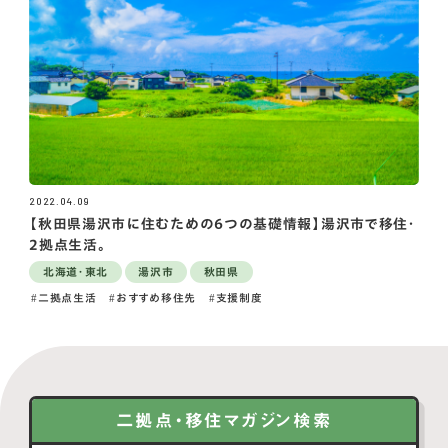
2022.04.09
【秋田県湯沢市に住むための6つの基礎情報】湯沢市で移住・
2拠点生活。
北海道・東北
湯沢市
秋田県
二拠点生活
おすすめ移住先
支援制度
二拠点・移住マガジン検索