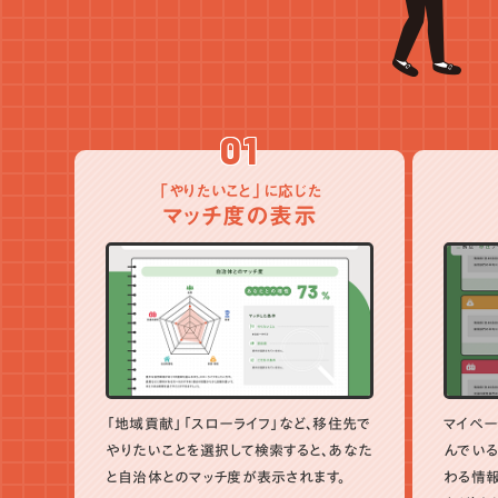
01
「やりたいこと」に応じた
マッチ度の表示
「地域貢献」「スローライフ」など、移住先で
マイペー
やりたいことを選択して検索すると、あなた
んでいる
と自治体とのマッチ度が表示されます。
わる情報