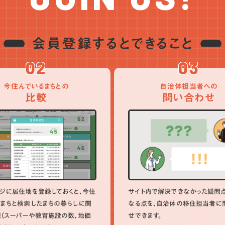
会員登録するとできること
02
03
今住んでいるまちとの
自治体担当者への
比較
問い合わせ
ジに居住地を登録しておくと、今住
サイト内で解決できなかった疑問
まちと検索したまちの暮らしに関
なる点を、自治体の移住担当者に
（スーパーや教育施設の数、地価
せできます。