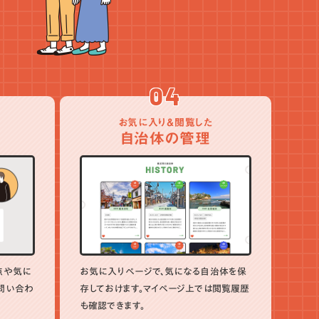
04
お気に入り＆閲覧した
自治体の管理
点や気に
お気に入りページで、気になる自治体を保
問い合わ
存しておけます。マイページ上では閲覧履歴
も確認できます。