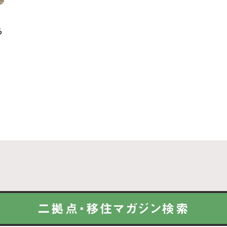
る
二拠点・移住マガジン検索