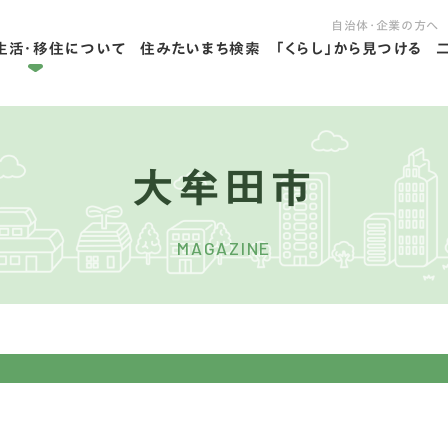
自治体・企業の方へ
生活・移住について
住みたいまち検索
「くらし」から見つける
拠点ライフを学ぶ
住ライフを学ぶ
大牟田市
MAGAZINE