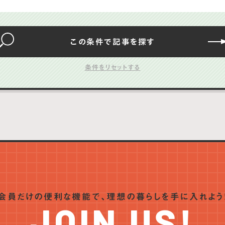
この条件で
記事を
探す
会員だけの便利な機能で、
理想の暮らしを手に入れよう
JOIN US!