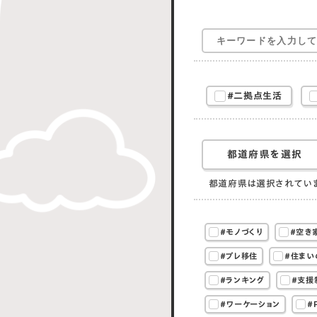
#二拠点生活
都道府県を選択
都道府県は選択されてい
#モノづくり
#空き
#プレ移住
#住まい
#ランキング
#支援
#ワーケーション
#