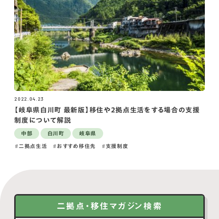
2022.04.23
【岐阜県白川町 最新版】移住や2拠点生活をする場合の支援
制度について解説
中部
白川町
岐阜県
二拠点生活
おすすめ移住先
支援制度
二拠点・移住マガジン検索