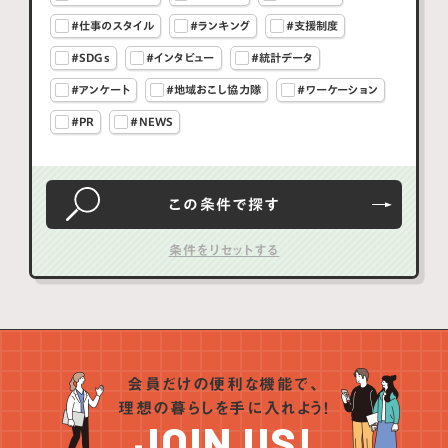
#仕事のスタイル
#ランキング
#支援制度
#SDGs
#インタビュー
#統計データ
#アンケート
#地域おこし協力隊
#ワーケーション
#PR
#NEWS
この条件で
探す
会員だけの便利な機能で、
理想の暮らしを手に入れよう！
JOIN US!