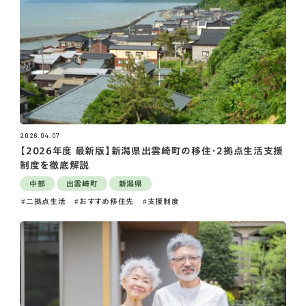
2026.04.07
【2026年度 最新版】新潟県出雲崎町の移住・2拠点生活支援
制度を徹底解説
中部
出雲崎町
新潟県
二拠点生活
おすすめ移住先
支援制度