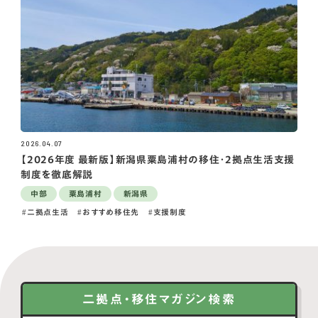
2026.04.07
【2026年度 最新版】新潟県粟島浦村の移住・2拠点生活支援
制度を徹底解説
中部
粟島浦村
新潟県
二拠点生活
おすすめ移住先
支援制度
二拠点・移住マガジン検索