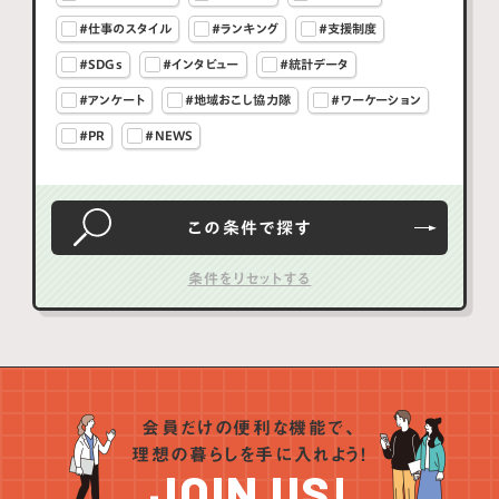
#仕事のスタイル
#ランキング
#支援制度
#SDGs
#インタビュー
#統計データ
#アンケート
#地域おこし協力隊
#ワーケーション
#PR
#NEWS
この条件で
探す
会員だけの便利な機能で、
理想の暮らしを手に入れよう！
JOIN US!