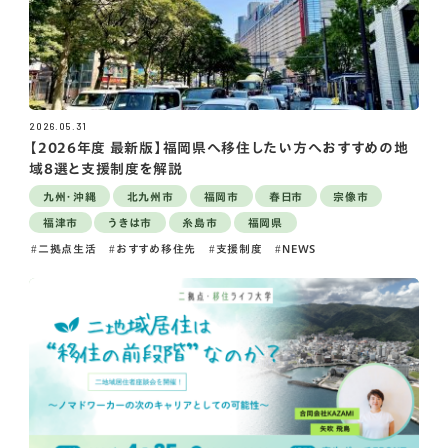
2026.05.31
【2026年度 最新版】福岡県へ移住したい方へおすすめの地
域8選と支援制度を解説
九州・沖縄
北九州市
福岡市
春日市
宗像市
福津市
うきは市
糸島市
福岡県
二拠点生活
おすすめ移住先
支援制度
NEWS