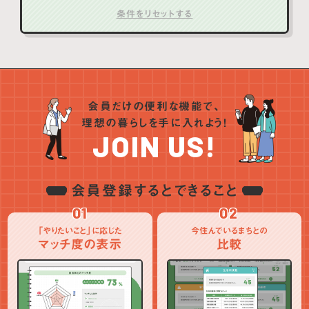
会員だけの便利な機能で、
理想の暮らしを手に入れよう！
JOIN US!
会員登録するとできること
01
02
「やりたいこと」に応じた
今住んでいるまちとの
マッチ度の表示
比較