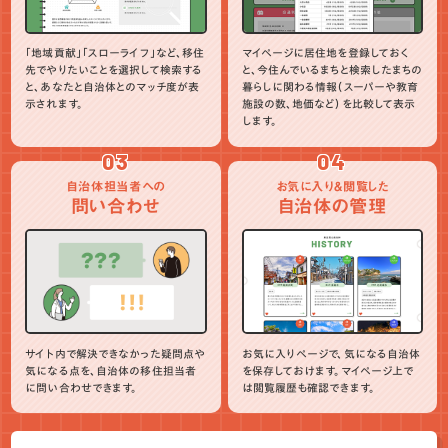
「地域貢献」「スローライフ」など、移住
マイページに居住地を登録しておく
先でやりたいことを選択して検索する
と、今住んでいるまちと検索したまちの
と、あなたと自治体とのマッチ度が表
暮らしに関わる情報（スーパーや教育
示されます。
施設の数、地価など）を比較して表示
します。
03
04
自治体担当者への
お気に入り＆閲覧した
問い合わせ
自治体の管理
サイト内で解決できなかった疑問点や
お気に入りページで、気になる自治体
気になる点を、自治体の移住担当者
を保存しておけます。マイページ上で
に問い合わせできます。
は閲覧履歴も確認できます。