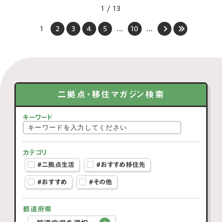
1 / 13
1
2
3
4
5
...
10
...
二拠点・移住マガジン検索
キーワード
カテゴリ
#二拠点生活
#おすすめ移住先
#おすすめ
#その他
都道府県