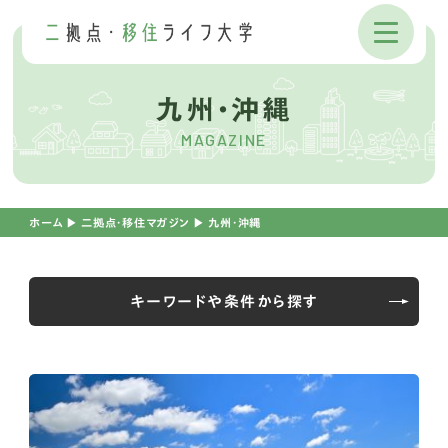
九州・沖縄
MAGAZINE
ホーム
▶︎
二拠点・移住マガジン
▶︎
九州・沖縄
キーワードや条件から探す