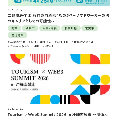
2026.04.13
二地域居住は“移住の前段階”なのか？〜ノマドワーカーの次
のキャリアとしての可能性〜
関東
横浜市
九州・沖縄
神奈川県
奄美市
鹿児島県
二拠点生活
おすすめ移住先
おすすめ
仕事のスタイル
ワーケーション
PR
NEWS
2026.03.20
Tourism × Web3 Summit 2026 in 沖縄南城市 ～関係人