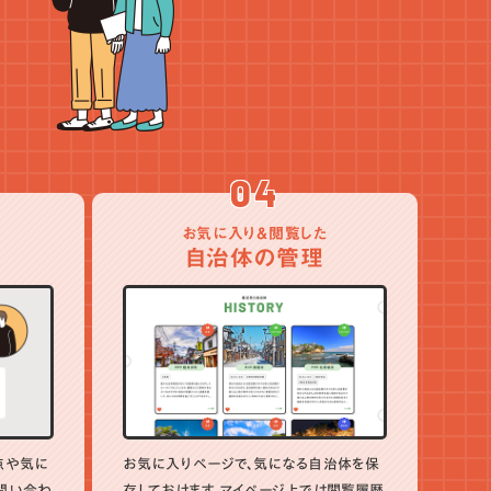
04
お気に入り＆閲覧した
自治体の管理
点や気に
お気に入りページで、気になる自治体を保
問い合わ
存しておけます。マイページ上では閲覧履歴