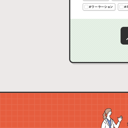
#ワーケーション
#