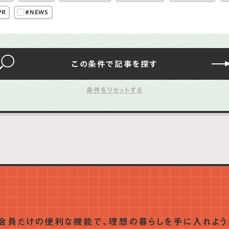
PR
#NEWS
この条件で
記事を
探す
会員だけの便利な機能で、
理想の暮らしを手に入れよう