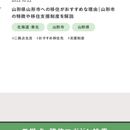
2022.10.22
す
山形県山形市への移住がおすすめな理由｜山形市
の特徴や移住支援制度を解説
北海道・東北
山形市
山形県
二拠点生活
おすすめ移住先
支援制度