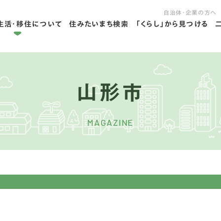
自治体・企業の方へ
生活・移住について
住みたいまち検索
「くらし」から見つける
拠点ライフを学ぶ
住ライフを学ぶ
山形市
MAGAZINE