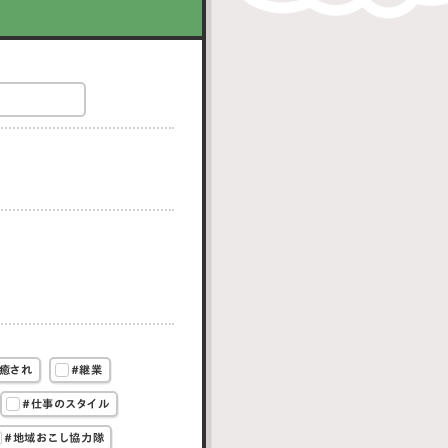
癒され
#継業
#仕事のスタイル
#地域おこし協力隊