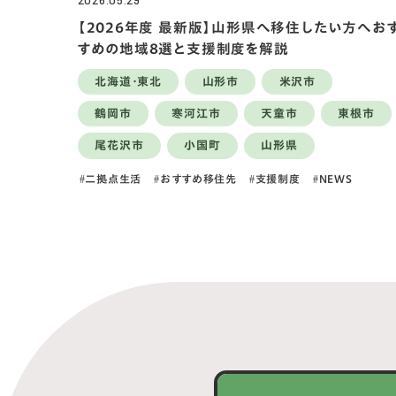
2026.05.29
【2026年度 最新版】山形県へ移住したい方へお
すめの地域8選と支援制度を解説
北海道・東北
山形市
米沢市
鶴岡市
寒河江市
天童市
東根市
尾花沢市
小国町
山形県
二拠点生活
おすすめ移住先
支援制度
NEWS