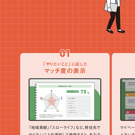
01
「やりたいこと」に応じた
マッチ度の表示
「地域貢献」「スローライフ」など、移住先で
マイペー
やりたいことを選択して検索すると、あなた
んでいる