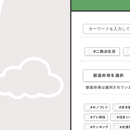
#二拠点生活
都道府県を選択
都道府県は選択されてい
#モノづくり
#空き
#プレ移住
#住まい
#ランキング
#支援