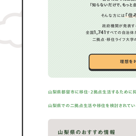
「知らないだけで、もっと
「住
そんな方には
政府機関が発表す
1,741
全国
すべての自治体
二拠点・移住ライフ大学
理想を
山梨県都留市に移住・2拠点生活するために
山梨県での二拠点生活や移住を検討されてい
山梨県のおすすめ情報