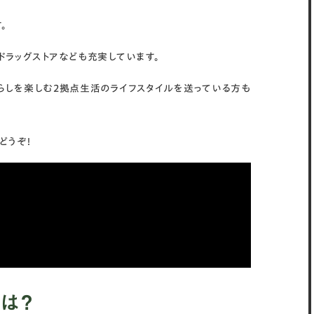
。
ドラッグストアなども充実しています。
らしを楽しむ2拠点生活のライフスタイルを送っている方も
どうぞ！
は？