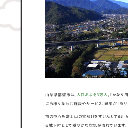
山梨県都留市は、
人口およそ3万人
。「かなり
にも様々な公共施設やサービス、娯楽が「ありす
市の中心を富士山の雪解けをすげんとする川が
る城下町として穏やかな空気が流れています。