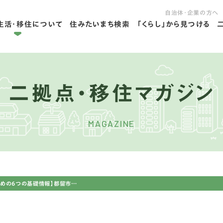
自治体・企業の方へ
生活・移住について
住みたいまち検索
「くらし」から見つける
拠点ライフを学ぶ
住ライフを学ぶ
二拠点・移住マガジン
MAGAZINE
【山梨県都留市に住むための6つの基礎情報】都留市で移住・2拠点生活。