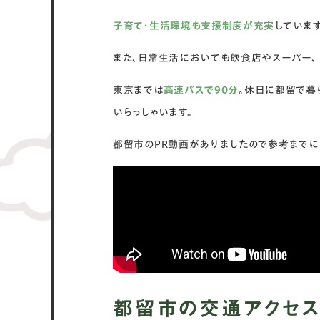
子育て・生活環境も支援制度が充実
しています
また、日常生活においても飲食店やスーパー、
東京までは
高速バスで90分
。休日に都留で暮
いらっしゃいます。
都留市のPR動画がありましたので参考までに
都留市の交通アクセス