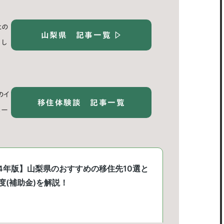
との
山梨県
記事一覧
▷
し
のイ
移住体験談
記事一覧
メー