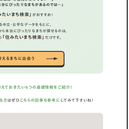
自分にぴったりなまちがあるのでは…」
みたいまち検索」
がおすすめ！
る中立・公平なデータをもとに、
から
本当にぴったりなまちが探せるのは、
「住みたいまち検索」
の
だけです。
叶えるまちに出会う
抑えておきたい6つの基礎情報をご紹介！
る方
はぜひ
こちらの記事も参考に
してみて下さいね！