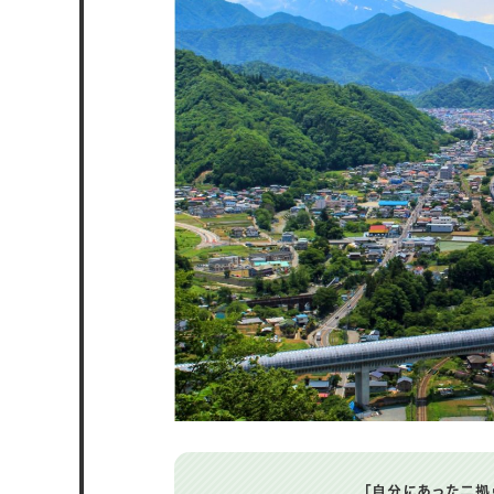
都留市の移住に関する支援制度は？
都留市の家賃相場・土地相場は？
まとめ
「自分にあった二拠