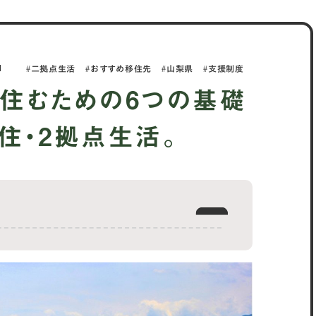
1
二拠点生活
おすすめ移住先
山梨県
支援制度
住むための6つの基礎
住・2拠点生活。