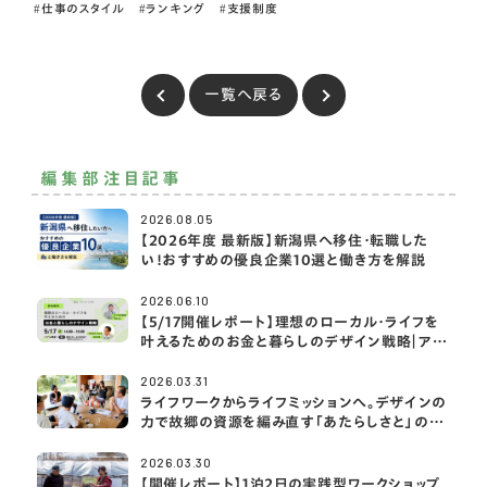
仕事のスタイル
ランキング
支援制度
一覧へ戻る
編集部注目記事
2026.08.05
【2026年度 最新版】新潟県へ移住・転職した
い！おすすめの優良企業10選と働き方を解説
2026.06.10
【5/17開催レポート】理想のローカル・ライフを
叶えるためのお金と暮らしのデザイン戦略｜アク
サ生命×2拠点・移住ライフ大学
2026.03.31
ライフワークからライフミッションへ。デザインの
力で故郷の資源を編み直す「あたらしさと」の挑
戦
2026.03.30
【開催レポート】1泊2日の実践型ワークショップ