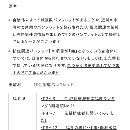
備考
自治体によっては複数パンフレットがあることや、近隣の市
町村と共同のパンフレットを発行されたり、観光関連の情報
と移住関連の情報をまとめて1つのパンフレットとして提供し
ているケースがございます
移住関連パンフレットの項目が「無」となっている自治体に
ついては、自治体から発行されていない、もしくは、まだ弊社
で探している状況になります。
見つかり次第更新していきま
すのでご了承くださいませ
市町村
移住関連パンフレット
福井県
・P２～３ 全47都道府県幸福度ランキ
ング３回連続No.1！
・P４～７ 先輩移住者に聞いてみまし
た！
・P８～12 福井の移住・仕事・農林水産