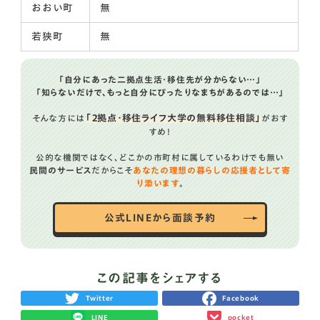
おおい町
無
若狭町
無
「自分にあった二拠点生活・移住先が分からない…」
「知らないだけで、もっと自分にぴったりなまちがあるのでは…」
「２拠点・移住ライフ大学の無料移住相談」
そんな方には
がおす
すめ！
公的な機関ではなく、どこかの市町村に属しているわけでも無い
民間のサービス
だからこそ
あなたの理想の暮らしの応援者として寄
り添います
。
公式LINEから面談予約
この記事をシェアする
Twitter
Facebook
LINE
pocket