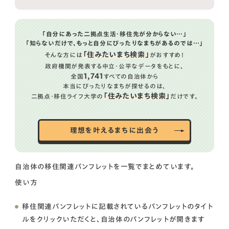
「自分にあった二拠点生活・移住先が分からない…」
「知らないだけで、もっと自分にぴったりなまちがあるのでは…」
「住みたいまち検索」
そんな方には
がおすすめ！
政府機関が発表する中立・公平なデータをもとに、
1,741
全国
すべての自治体から
本当にぴったりなまちが探せるのは、
「住みたいまち検索」
二拠点・移住ライフ大学の
だけです。
理想を叶えるまちに出会う
自治体の移住関連パンフレットを一覧でまとめています。
使い方
移住関連パンフレットに記載されているパンフレットのタイト
ルをクリックいただくと、自治体のパンフレットが開きます