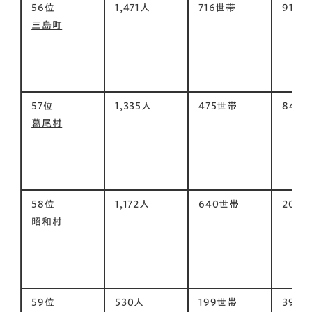
56位
1,471人
716世帯
91㎡
三島町
57位
1,335人
475世帯
84㎡
葛尾村
58位
1,172人
640世帯
209㎡
昭和村
59位
530人
199世帯
390㎡