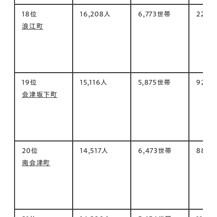
18位
16,208人
6,773世帯
223㎡
浪江町
19位
15,116人
5,875世帯
92㎡
会津坂下町
20位
14,517人
6,473世帯
886㎡
南会津町