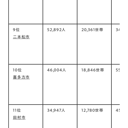
9位
52,892人
20,361世帯
344㎡
二本松市
10位
46,004人
18,846世帯
555㎡
喜多方市
11位
34,947人
12,780世帯
458㎡
田村市