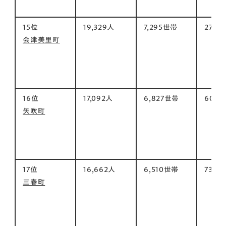
15位
19,329人
7,295世帯
276㎡
会津美里町
16位
17,092人
6,827世帯
60㎡
矢吹町
17位
16,662人
6,510世帯
73㎡
三春町