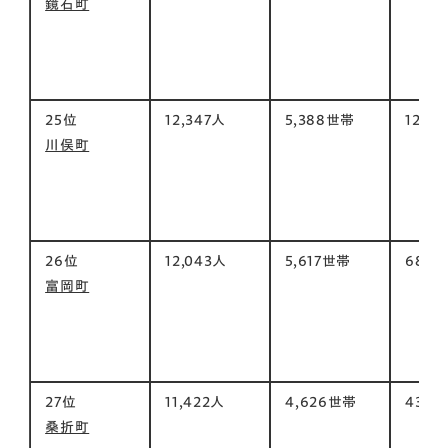
鏡石町
25位
12,347人
5,388世帯
128㎡
川俣町
26位
12,043人
5,617世帯
68㎡
富岡町
27位
11,422人
4,626世帯
43㎡
桑折町