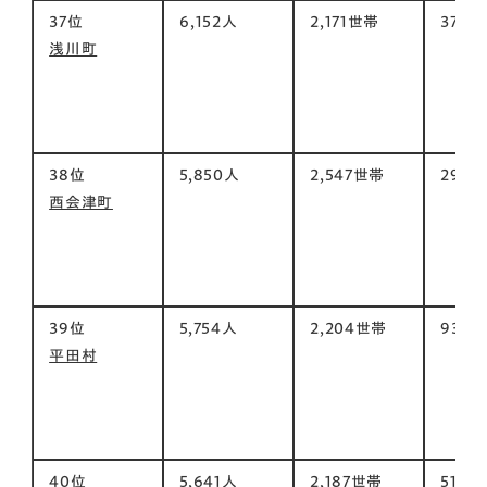
37位
6,152人
2,171世帯
37㎡
浅川町
38位
5,850人
2,547世帯
298㎡
西会津町
39位
5,754人
2,204世帯
93㎡
平田村
40位
5,641人
2,187世帯
51㎡