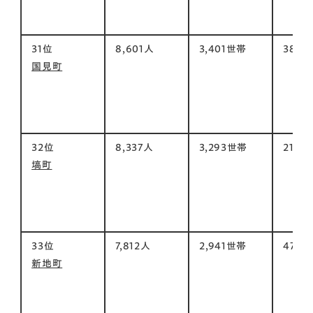
31位
8,601人
3,401世帯
38㎡
国見町
32位
8,337人
3,293世帯
211㎡
塙町
33位
7,812人
2,941世帯
47㎡
新地町