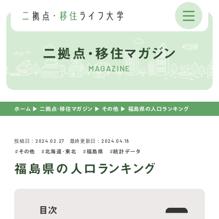
二拠点・移住マガジン
MAGAZINE
ホーム
▶︎
二拠点・移住マガジン
▶︎
その他
▶︎
福島県の人口ランキング
投稿日：2024.02.27 最終更新日：2024.04.18
その他
北海道・東北
福島県
統計データ
福島県の人口ランキング
目次