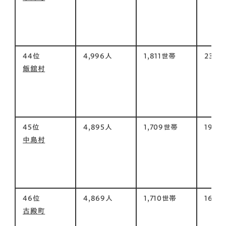
44位
4,996人
1,811世帯
230㎡
飯舘村
45位
4,895人
1,709世帯
19㎡
中島村
46位
4,869人
1,710世帯
163㎡
古殿町