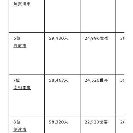
須賀川市
6位
59,430人
24,996世帯
305㎡
白河市
7位
58,467人
24,520世帯
399㎡
南相馬市
8位
58,320人
22,920世帯
265㎡
伊達市