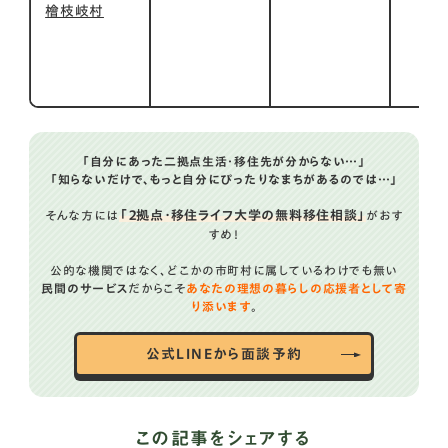
檜枝岐村
「自分にあった二拠点生活・移住先が分からない…」
「知らないだけで、もっと自分にぴったりなまちがあるのでは…」
「２拠点・移住ライフ大学の無料移住相談」
そんな方には
がおす
すめ！
公的な機関ではなく、どこかの市町村に属しているわけでも無い
民間のサービス
だからこそ
あなたの理想の暮らしの応援者として寄
り添います
。
公式LINEから面談予約
この記事をシェアする