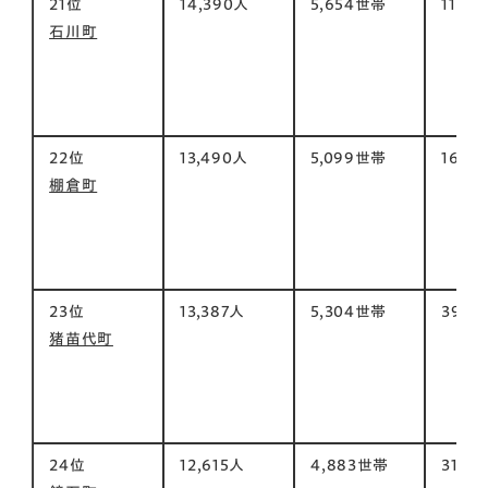
21位
14,390人
5,654世帯
116㎡
石川町
22位
13,490人
5,099世帯
160㎡
棚倉町
23位
13,387人
5,304世帯
395㎡
猪苗代町
24位
12,615人
4,883世帯
31㎡