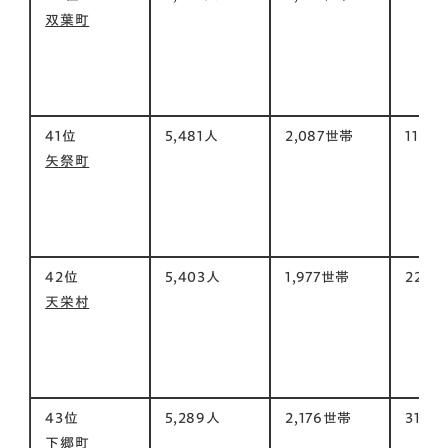
双葉町
41位
5,481人
2,087世帯
118㎡
矢祭町
42位
5,403人
1,977世帯
226㎡
天栄村
43位
5,289人
2,176世帯
317㎡
下郷町