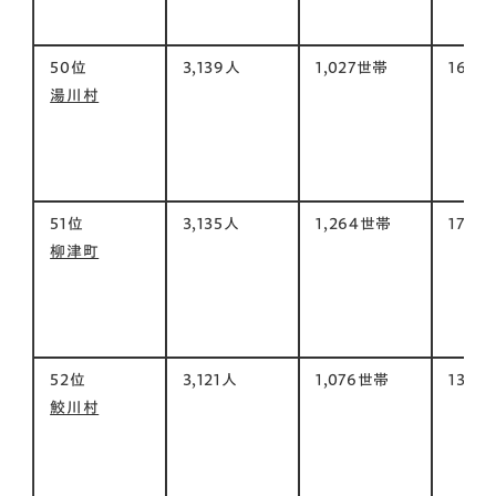
50位
3,139人
1,027世帯
16㎡
湯川村
51位
3,135人
1,264世帯
176㎡
柳津町
52位
3,121人
1,076世帯
131㎡
鮫川村