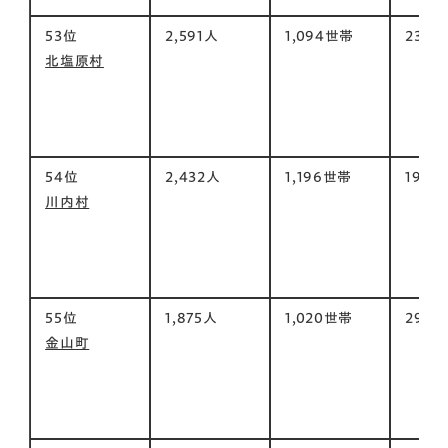
53位
2,591人
1,094世帯
234㎡
北塩原村
54位
2,432人
1,196世帯
197㎡
川内村
55位
1,875人
1,020世帯
294㎡
金山町