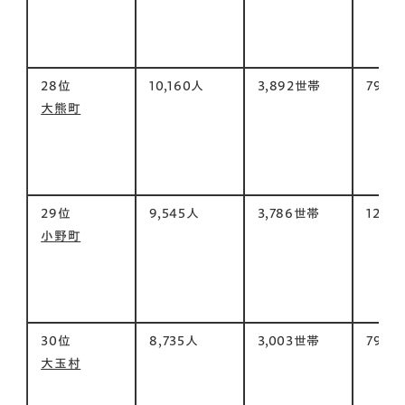
28位
10,160人
3,892世帯
79㎡
大熊町
29位
9,545人
3,786世帯
125㎡
小野町
30位
8,735人
3,003世帯
79㎡
大玉村