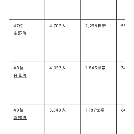
47位
4,702人
2,236世帯
59㎡
広野町
48位
4,053人
1,845世帯
748㎡
只見町
49位
3,349人
1,187世帯
60㎡
磐梯町