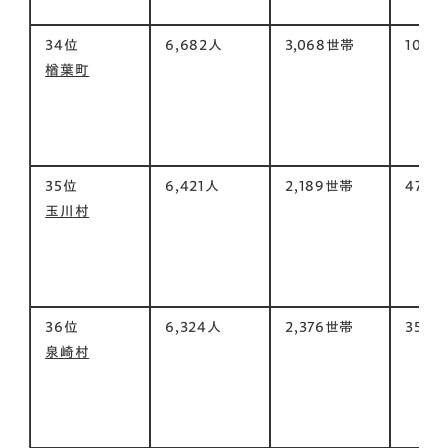
34位
6,682人
3,068世帯
104㎡
楢葉町
35位
6,421人
2,189世帯
47㎡
玉川村
36位
6,324人
2,376世帯
35㎡
泉崎村