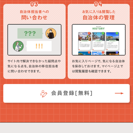
03
04
自治体担当者への
お気に入り＆閲覧した
問い合わせ
自治体の管理
サイト内で解決できなかった疑問点や
お気に入りページで、気になる自治体
気になる点を、自治体の移住担当者
を保存しておけます。マイページ上で
に問い合わせできます。
は閲覧履歴も確認できます。
会員登録[無料]