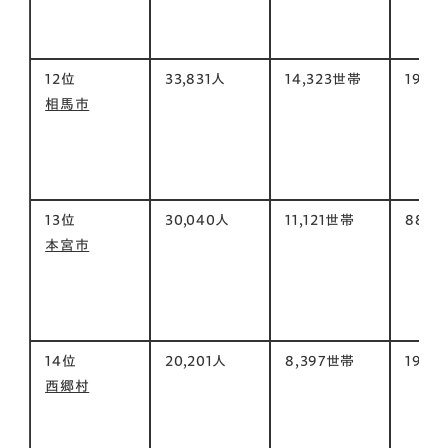
12位
33,831人
14,323世帯
198㎡
相馬市
13位
30,040人
11,121世帯
88㎡
本宮市
14位
20,201人
8,397世帯
192㎡
西郷村