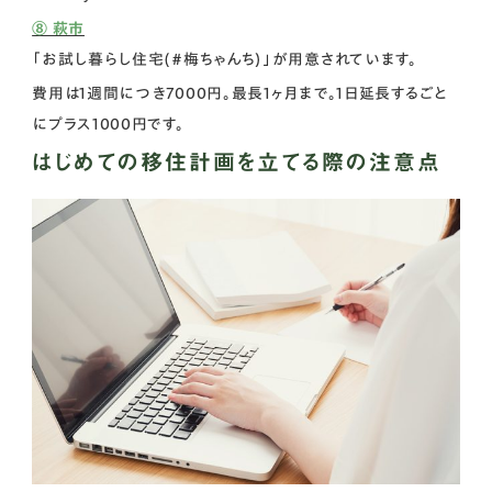
⑧ 萩市
「お試し暮らし住宅(＃梅ちゃんち)」が用意されています。
費用は1週間につき7000円。最長1ヶ月まで。1日延長するごと
にプラス1000円です。
はじめての移住計画を立てる際の注意点