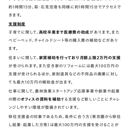
約1時間15分、萩・石見空港も同様に約1時間15分でアクセスで
きます。
支援制度
子育てに関して、
高校卒業まで医療費の助成
があります。また
ベビーベッド、チャイルドシート等の購入費の補助などがあり
ます。
住まいに関して、
家賃補助を行っており月額上限2万円の支援
が受けられます。また空き家のリフォームには最大100万円の
支援が受けられるほか、家財道具などの不用品の廃棄に対し
ても最大10万円の補助金が出ます。
仕事に関して、農林漁業スタートアップ応援事業や創業や起業
の際の
オフィスの賃料を補助
する支援など新しいことにチャレ
ンジしやすい環境が整備されています。
移住支援金の対象であるため、条件に合う方（東京圏から移住
し就業・起業した方等）は最大100万円の支援を受けることが