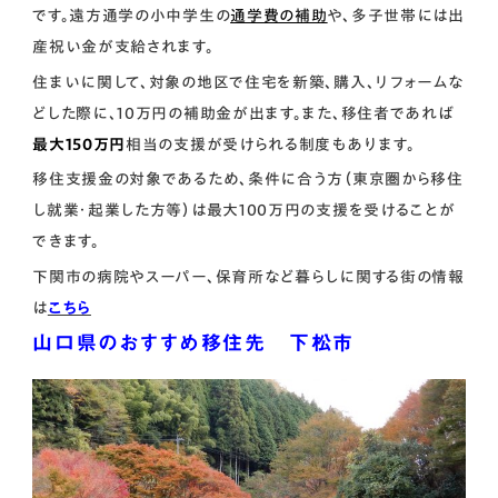
です。遠方通学の小中学生の
通学費の補助
や、多子世帯には出
産祝い金が支給されます。
住まいに関して、対象の地区で住宅を新築、購入、リフォームな
どした際に、10万円の補助金が出ます。また、移住者であれば
最大150万円
相当の支援が受けられる制度もあります。
移住支援金の対象であるため、条件に合う方（東京圏から移住
し就業・起業した方等）は最大100万円の支援を受けることが
できます。
下関市の病院やスーパー、保育所など暮らしに関する街の情報
は
こちら
山口県のおすすめ移住先 下松市