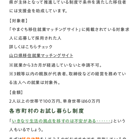
県が主体となって推進している制度で条件を満たした移住者
には支援金を助成しています。
【対象者】
「やまぐち移住就業マッチングサイト」に掲載されている対象求
人に応募して採用された人
詳しくはこちらチェック
山口県移住就業マッチングサイト
※就業から3カ月が経過していないと申請不可。
※3親等以内の親族が代表者、取締役などの経営を務めてい
る法人への就業​は対象外。
【金額】
2人以上の世帯で100万円、単身世帯は60万円
各市町村のお試し暮らし制度
「
いきなり生活の拠点を移すのは不安がある･･････
」という
人もいるでしょう。