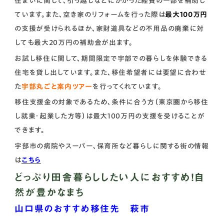
住まいに関して、引っ越しなどにかかった経費の一部を補助し
ています。また、空き家のリフォームを行った際は
最大100万円
の支援が受けられるほか、家財道具などの不用品の廃棄に対
しても最大20万円の補助金が出ます。
お試し移住に関して、期間限定で宇部での暮らしを体験できる
住宅を貸し出しています。また、移住希望者には要望に合わせ
た
宇部丸ごと案内ツアー
を行ってくれています。
移住支援金の対象であるため、条件に合う方（東京圏から移住
し就業・起業した方等）は最大100万円の支援を受けることが
できます。
宇部市の病院やスーパー、保育所など暮らしに関する街の情報
は
こちら
どっぷり田舎暮らししたい人におすすめ！自
然が豊かなまち
山口県のおすすめ移住先 萩市