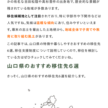
かの有名な吉田松陰や高杉晋作の出身地で、歴史的な景観が
残されている地域が多数あります。
移住候補地として注目
されており、特に宇部市や下関市などは
人気ですね。気候は
温暖な傾向
にあり、住みやすいといえま
す。幕末の志士を輩出した土地柄から、
地域全体で子育てや教
育に取り組む風土
があります。
この記事では、山口県の特徴や暮らしやすさおすすめの移住先
6選、移住支援制度について説明していくので、移住を検討し
ている方はぜひチェックしてみてくださいね。
山口県のおすすめ移住先６選
さっそく、山口県のおすすめ移住先6選を紹介します。