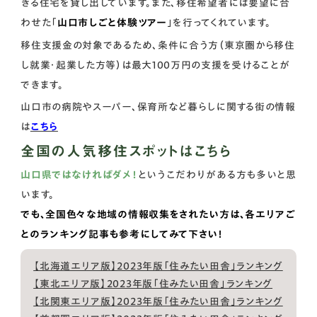
きる住宅を貸し出しています。また、移住希望者には要望に合
わせた「
山口市しごと体験ツアー
」を行ってくれています。
移住支援金の対象であるため、条件に合う方（東京圏から移住
し就業・起業した方等）は最大100万円の支援を受けることが
できます。
山口市の病院やスーパー、保育所など暮らしに関する街の情報
は
こちら
全国の人気移住スポットはこちら
山口県ではなければダメ！
というこだわりがある方も多いと思
います。
でも、全国色々な地域の情報収集をされたい方は、各エリアご
とのランキング記事も参考にしてみて下さい！
【北海道エリア版】2023年版「住みたい田舎」ランキング
【東北エリア版】2023年版「住みたい田舎」ランキング
【北関東エリア版】2023年版「住みたい田舎」ランキング