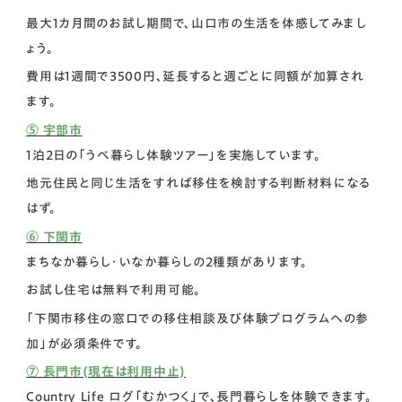
最大1カ月間のお試し期間で、山口市の生活を体感してみまし
ょう。
費用は1週間で3500円、延長すると週ごとに同額が加算され
ます。
⑤ 宇部市
1泊2日の「うべ暮らし体験ツアー」を実施しています。
地元住民と同じ生活をすれば移住を検討する判断材料になる
はず。
⑥ 下関市
まちなか暮らし・いなか暮らしの2種類があります。
お試し住宅は無料で利用可能。
「下関市移住の窓口での移住相談及び体験プログラムへの参
加」が必須条件です。
⑦ 長門市(現在は利用中止)
Country Life ログ「むかつく」で、長門暮らしを体験できます。