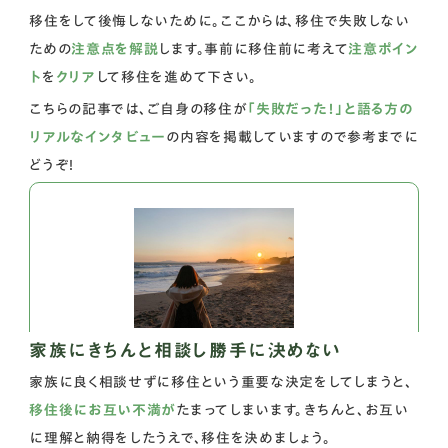
移住をして後悔しないために。ここからは、移住で失敗しない
ための
注意点を解説
します。事前に移住前に考えて
注意ポイン
ト
を
クリア
して移住を進めて下さい。
こちらの記事では、ご自身の移住が
「失敗だった！」と語る方の
リアルなインタビュー
の内容を掲載していますので参考までに
どうぞ！
家族にきちんと相談し勝手に決めない
家族に良く相談せずに移住という重要な決定をしてしまうと、
移住後にお互い不満が
たまってしまいます。きちんと、お互い
に理解と納得をしたうえで、移住を決めましょう。