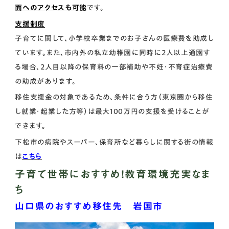
面へのアクセスも可能
です。
支援制度
子育てに関して、小学校卒業までのお子さんの医療費を助成し
ています。また、市内外の私立幼稚園に同時に2人以上通園す
る場合、2人目以降の保育料の一部補助や不妊・不育症治療費
の助成があります。
移住支援金の対象であるため、条件に合う方（東京圏から移住
し就業・起業した方等）は最大100万円の支援を受けることが
できます。
下松市の病院やスーパー、保育所など暮らしに関する街の情報
は
こちら
子育て世帯におすすめ！教育環境充実なま
ち
山口県のおすすめ移住先 岩国市