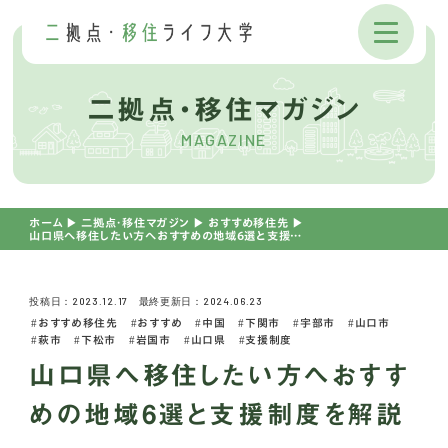
二拠点・移住マガジン
MAGAZINE
ホーム
▶︎
二拠点・移住マガジン
▶︎
おすすめ移住先
▶︎
山口県へ移住したい方へおすすめの地域6選と支援制度を解説
投稿日：2023.12.17 最終更新日：2024.06.23
おすすめ移住先
おすすめ
中国
下関市
宇部市
山口市
萩市
下松市
岩国市
山口県
支援制度
山口県へ移住したい方へおすす
めの地域6選と支援制度を解説