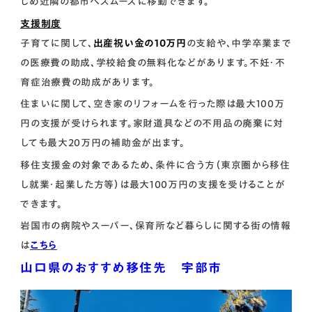
じめ近隣の都市へスムーズに移動できます。
支援制度
子育てに関して、
出産祝い金の10万円
の支給や、中学卒業まで
の医療費の助成、学校給食の無料化などがあります。不妊・不
育症治療費の助成があります。
住まいに関して、空き家のリフォームを行った際は最大100万
円の支援が受けられます。家財道具などの不用品の廃棄に対
しても最大20万円の補助金が出ます。
移住支援金の対象であるため、条件に合う方（東京圏から移住
し就業・起業した方等）は最大100万円の支援を受けることが
できます。
岩国市の病院やスーパー、保育所など暮らしに関する街の情報
は
こちら
山口県のおすすめ移住先 宇部市