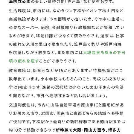
海国立公園
の美しい景勝の地「笠戸島」などが有名です。
生活環境は、市内には、ゆめタウン下松やイオン下松山田など
商業施設があります。市の面積が小さいため、その中に生活に
必要なスーパー、病院、金融機関や行政機関などが集積してい
るのが特徴で、移動距離が少なくて済みそうです。週末は、仕事
の疲れを米川の里山で癒されたり、笠戸島で釣りや瀬戸内海
を眺望しながら散歩など。また市内には
大城温泉もあるので日
頃の疲れを癒す
ことができそうです。
教育環境は、保育所などが16か所ありますが待機児童がここ
数年出ています。小中学校はもちろんのこと、高校も3校あり大
学は1校あります。進路の選択肢は少ないためお子さんの希望
も聞きながら、市外へ通学するなど話し合いましょう。
交通利便性は、市内に山陽自動車道の徳山東ICと熊毛ICがあ
りお隣の光市や、岩国市、周南市と東西どちらの地域へも移動
が便利です。下松駅から最寄りの新幹線駅である徳山駅までは
約10分で移動できるので
新幹線で大阪・岡山方面や、博多方