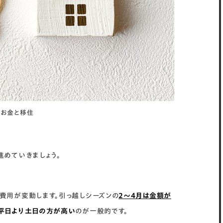
お金と移住
進めていきましょう。
費用が変動します。引っ越しシーズンの
2～4月は金額が
平日より土日の方が高い
のが一般的です。