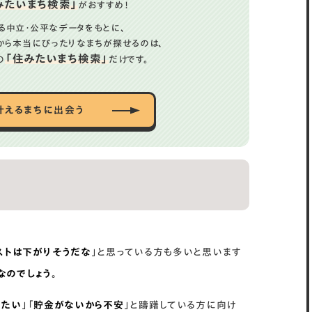
みたいまち検索」
がおすすめ！
る中立・公平なデータをもとに、
から
本当にぴったりなまちが探せるのは、
「住みたいまち検索」
の
だけです。
叶えるまちに出会う
ストは下がりそうだな
」と思っている方も多いと思います
なのでしょう
。
りたい
」「
貯金がないから不安
」と躊躇している方に向け