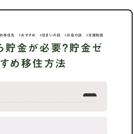
1
め移住先
おすすめ
住まいの話
お金の話
支援制度
ら貯金が必要？貯金ゼ
すすめ移住方法