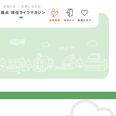
お知らせ
お問い合わせ
二拠点・移住ライフマガジン
会員登録
ログイン
お気に入り
二拠点ライフ
移住ライフ