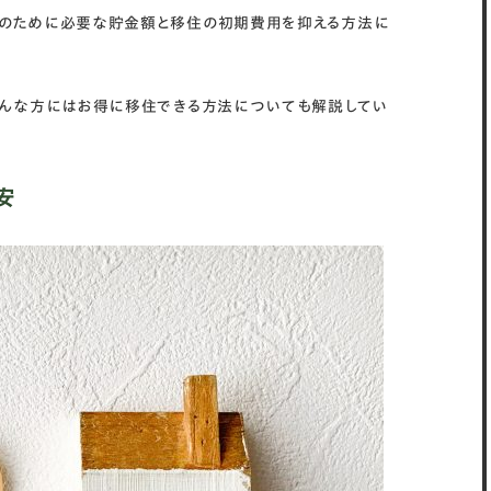
住のために必要な貯金額と移住の初期費用を抑える方法に
そんな方にはお得に移住できる方法についても解説してい
安