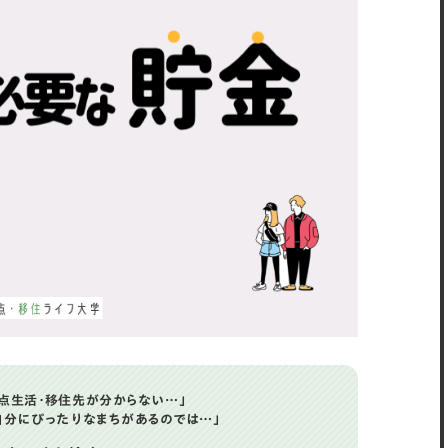
活用
がある自治体を紹介
点
点生活・移住先が分からない…」
自分にぴったりなまちがあるのでは…」