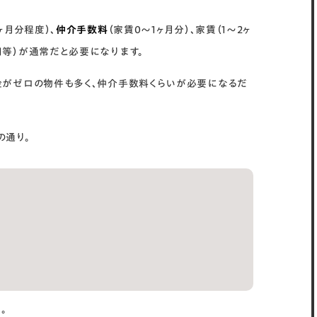
ヶ月分程度）、
仲介手数料
（家賃0～1ヶ月分）、家賃（1～2ヶ
用等）が通常だと必要になります。
金がゼロの物件も多く、仲介手数料くらいが必要になるだ
の通り。
。