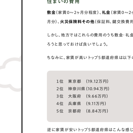
住まいの費用
敷金
（家賃0～2ヶ月分程度）、
礼金
（家賃0～2
月分）、
火災保険料その他
（保証料、鍵交換費
しかし、地方ではこれらの費用のうち敷金・礼
ろうと思っておけば良いでしょう。
ちなみに、家賃が高いトップ５都道府県は以下
１位 東京都 （19.12万円）
２位 神奈川県（10.94万円）
３位 大阪府 （9.66万円）
４位 兵庫県 （9.11万円）
５位 京都府 （8.84万円）
逆に家賃が安いトップ５都道府県はこんな感じ