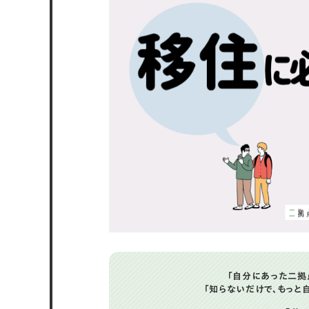
①住居費が抑えられるエリアに絞る
②実家に戻る
③住み込みの求人を活用する
④地域おこし協力隊か就農支援制度を
⑤2段階移住で段階的に地方移住
古民家の購入やリフォームの支援制度
全国の人気移住スポットはこちら
はじめての移住計画を立てる際の注意
終わりに
「自分にあった二拠
「知らないだけで、もっと