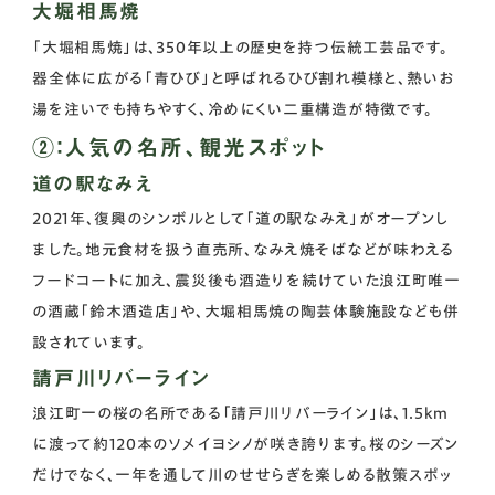
大堀相馬焼
「大堀相馬焼」は、350年以上の歴史を持つ伝統工芸品です。
器全体に広がる「青ひび」と呼ばれるひび割れ模様と、熱いお
湯を注いでも持ちやすく、冷めにくい二重構造が特徴です。
②：人気の名所、観光スポット
道の駅なみえ
2021年、復興のシンボルとして「道の駅なみえ」がオープンし
ました。地元食材を扱う直売所、なみえ焼そばなどが味わえる
フードコートに加え、震災後も酒造りを続けていた浪江町唯一
の酒蔵「鈴木酒造店」や、大堀相馬焼の陶芸体験施設なども併
設されています。
請戸川リバーライン
浪江町一の桜の名所である「請戸川リバーライン」は、1.5km
に渡って約120本のソメイヨシノが咲き誇ります。桜のシーズン
だけでなく、一年を通して川のせせらぎを楽しめる散策スポッ