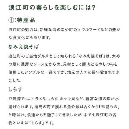
浪江町の暮らしを楽しむには？
①：特産品
浪江町の魅力は、新鮮な海の幸や町のソウルフードなどの豊か
な食文化にもあります。
なみえ焼そば
浪江町のご当地グルメとして知られる「なみえ焼そば」は、太め
の麺に濃厚なソースをからめ、具材として豚肉ともやしのみを
使用したシンプルな一品ですが、地元の人々に長年愛されてき
ました。
しらす
戸漁港では、ヒラメやしらす、ホッキ貝など、豊富な海の幸が水
揚げされます。福島の海で獲れる魚介類は古くから「常磐もの」
と呼ばれ、食通たちを魅了してきましたが、中でも浪江町の名
物といえば「しらす」です。