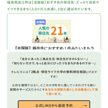
福島県浪江町は【全国版】おすすめの移住先：どっぷり田舎ラ
イフできるまち（人口1万人未満）、2位に選ばれています。
「自分にあった二拠点生活・移住先が分からない…」
「知らないだけで、もっと自分にぴったりなまちがあるのでは…」
「２拠点・移住ライフ大学の無料移住相談」
そんな方には
がおす
すめ！
公的な機関ではなく、どこかの市町村に属しているわけでも無い
民間のサービス
だからこそ
あなたの理想の暮らしの応援者として寄
り添います
。
公式LINEから面談予約