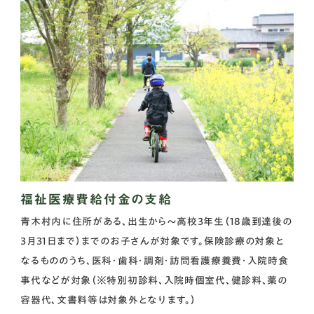
福祉医療費給付金の支給
青木村内に住所がある、出生から～高校3年生（18歳到達後の
3月31日まで）までのお子さんが対象です。保険診療の対象と
なるもののうち、医科・歯科・調剤・訪問看護療養費・入院時食
事代などが対象（※特別初診料、入院時個室代、健診料、薬の
容器代、文書料等は対象外となります。）