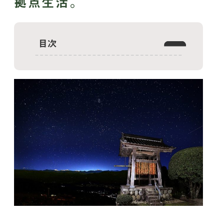
拠点生活。
目次
高森町はどんなところ？
高森町の交通アクセスは？
高森町はお買い物しやすい？
高森町の子育て環境は？
高森町の移住に関する支援制度は？
高森町の家賃相場・土地相場は？