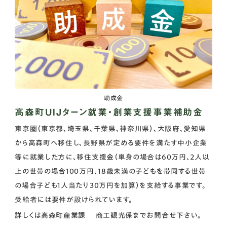
助成金
高森町UIJターン就業・創業支援事業補助金
東京圏（東京都、埼玉県、千葉県、神奈川県）、大阪府、愛知県
から高森町へ移住し、長野県が定める要件を満たす中小企業
等に就業した方に、移住支援金（単身の場合は60万円、2人以
上の世帯の場合100万円、18歳未満の子どもを帯同する世帯
の場合子ども1人当たり30万円を加算）を支給する事業です。
受給者には要件が設けられています。
詳しくは高森町産業課 商工観光係までお問合せ下さい。