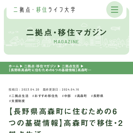
二拠点・移住マガジン
MAGAZINE
ホーム
▶︎
二拠点・移住マガジン
▶︎
二拠点生活
▶︎
【長野県高森町に住むための6つの基礎情報】高森町で移住・2拠点生活。
投稿日：2023.04.20 最終更新日：2024.04.16
二拠点生活
おすすめ移住先
中部
高森町
長野県
支援制度
【長野県高森町に住むための6
つの基礎情報】高森町で移住・2