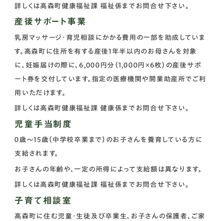
詳しくは高森町健康福祉課 福祉係までお問合せ下さい。
産後サポート事業
乳房マッサージ・育児相談にかかる費用の一部を助成していま
す。高森町に住所を有する産後1年半以内のお母さんを対象
に、妊娠届けの際に、6,000円分（1,000円×6枚）の産後サポ
ート券を交付しています。指定の医療機関や開業助産所でご利
用いただけます。
詳しくは高森町健康福祉課 健康係までお問合せ下さい。
児童手当制度
0歳～15歳（中学校卒業まで）のお子さんを養育している方に
支給されます。
お子さんの年齢や、一定の所得によって支給額は異なります。
詳しくは高森町健康福祉課 福祉係までお問合せ下さい。
子育て相談室
高森町に住む児童・生徒及び卒業生、お子さんの保護者、ご家