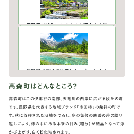
高森町はどんなところ？
高森町はこの伊那谷の南部、天竜川の西岸に広がる段丘の町
です。長野県を代表する地域ブランド「市田柿」の発祥の町で
す。秋に収穫された渋柿をつるし、冬の気候の寒暖の差の繰り
返しにより、柿の中にある本来の甘み（糖分）が結晶となって浮
かび上がり、白く粉化粧されます。