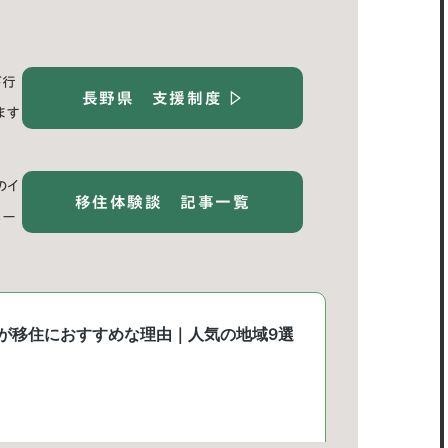
が行
長野県 支援制度 ▷
ます
のイ
移住体験談 記事一覧
メー