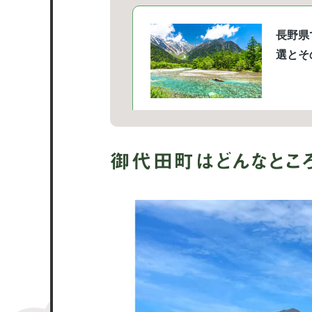
御代田町はどんなとこ