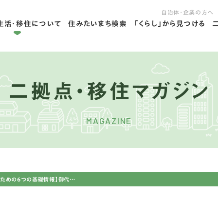
自治体・企業の方へ
生活・移住について
住みたいまち検索
「くらし」から見つける
拠点ライフを学ぶ
住ライフを学ぶ
二拠点・移住マガジン
MAGAZINE
【長野県御代田町に住むための6つの基礎情報】御代田町で移住・2拠点生活。