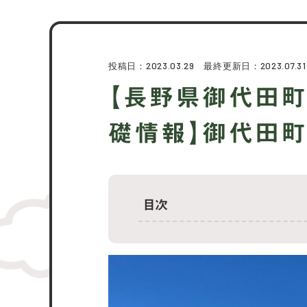
投稿日：2023.03.29 最終更新日：2023.07.31
【長野県御代田町
礎情報】御代田町
目次
御代田町はどんなところ？
御代田町の交通アクセスは？
御代田町はお買い物しやすい？
御代田町の子育て環境は？