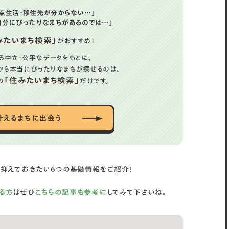
点生活・移住先が分からない…」
自分にぴったりなまちがあるのでは…」
みたいまち検索」
がおすすめ！
る中立・公平なデータをもとに、
から
本当にぴったりなまちが探せるのは、
「住みたいまち検索」
の
だけです。
叶えるまちに出会う
抑えておきたい6つの基礎情報をご紹介！
る方
はぜひ
こちらの記事も参考に
してみて下さいね。