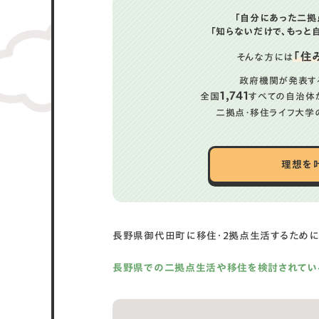
「自分にあった二拠
「知らないだけで、もっと
「住
そんな方には
政府機関が発表す
1,741
全国
すべての自治体
二拠点・移住ライフ大学
理想を
長野県御代田町に移住・2拠点生活するために
長野県での二拠点生活や移住を検討されてい