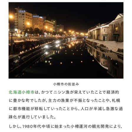
小樽市の街並み
北海道小樽市
は、かつてニシン漁が栄えていたことで経済的
に豊かな町でしたが、主力の漁業が不振となったことや、札幌
に都市機能が移転していったことから、人口が半減し急激な過
疎化が進行していました。
しかし、1980年代中頃に始まった小樽運河の観光開発により、