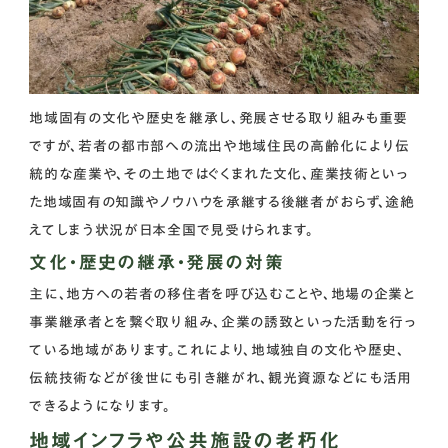
地域固有の文化や歴史を継承し、発展させる取り組みも重要
ですが、若者の都市部への流出や地域住民の高齢化により伝
統的な産業や、その土地ではぐくまれた文化、産業技術といっ
た地域固有の知識やノウハウを承継する後継者がおらず、途絶
えてしまう状況が日本全国で見受けられます。
文化・歴史の継承・発展の対策
主に、地方への若者の移住者を呼び込むことや、地場の企業と
事業継承者とを繋ぐ取り組み、企業の誘致といった活動を行っ
ている地域があります。これにより、地域独自の文化や歴史、
伝統技術などが後世にも引き継がれ、観光資源などにも活用
できるようになります。
地域インフラや公共施設の老朽化