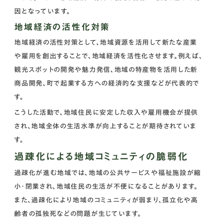
因となっています。
地域経済の活性化対策
地域経済の活性対策として、地域資源を活用して新たな産業
や雇用を創出することで、地域経済を活性化させます。例えば、
観光スポットの開発や魅力発信、地域の特産物を活用した新
商品開発、町で起業する方への経済的な支援などが代表的で
す。
こうした活動で、地域住民に安定した収入や雇用機会が提供
され、地域全体の生活水準が向上することが期待されていま
す。
過疎化による地域コミュニティの脆弱化
過疎化が進む地域では、地域の公共サービスや福祉施設が縮
小・閉業され、地域住民の生活が不便になることがあります。
また、過疎化により地域のコミュニティが弱まり、孤立化や高
齢者の孤独死などの問題が生じています。