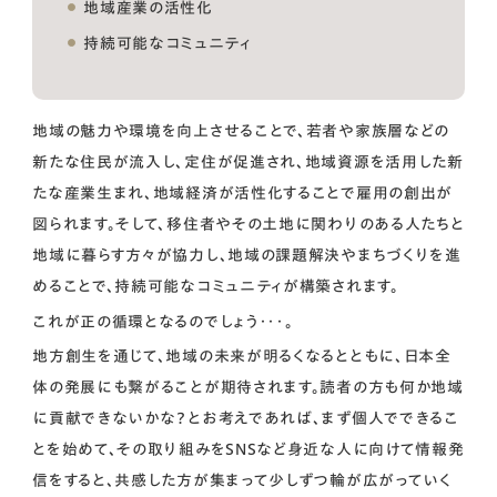
地域産業の活性化
持続可能なコミュニティ
地域の魅力や環境を向上させることで、若者や家族層などの
新たな住民が流入し、定住が促進され、地域資源を活用した新
たな産業生まれ、地域経済が活性化することで雇用の創出が
図られます。そして、移住者やその土地に関わりのある人たちと
地域に暮らす方々が協力し、地域の課題解決やまちづくりを進
めることで、持続可能なコミュニティが構築されます。
これが正の循環となるのでしょう・・・。
地方創生を通じて、地域の未来が明るくなるとともに、日本全
体の発展にも繋がることが期待されます。読者の方も何か地域
に貢献できないかな？とお考えであれば、まず個人でできるこ
とを始めて、その取り組みをSNSなど身近な人に向けて情報発
信をすると、共感した方が集まって少しずつ輪が広がっていく