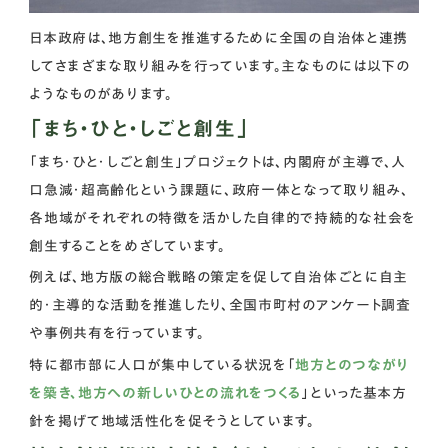
日本政府は、地方創生を推進するために全国の自治体と連携
してさまざまな取り組みを行っています。主なものには以下の
ようなものがあります。
「まち・ひと・しごと創生」
「まち・ひと・しごと創生」プロジェクトは、内閣府が主導で、人
口急減・超高齢化という課題に、政府一体となって取り組み、
各地域がそれぞれの特徴を活かした自律的で持続的な社会を
創生することをめざしています。
例えば、地方版の総合戦略の策定を促して自治体ごとに自主
的・主導的な活動を推進したり、全国市町村のアンケート調査
や事例共有を行っています。
特に都市部に人口が集中している状況を「
地方とのつながり
を築き、地方への新しいひとの流れをつくる
」といった基本方
針を掲げて地域活性化を促そうとしています。