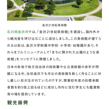
金沢21世紀美術館
石川県金沢市
では、「金沢21世紀美術館」を建設し、国内外か
ら観光客を呼び込むことに成功しました。この美術館が建てら
れる以前は、金沢大学附属中学校・小学校・幼稚園があり、そ
れらをフルリニューアルして「まちに開かれた公園のような美
術館」をコンセプトに開館しました。
日本の各地で地方自治体の財政難や公立美術館の赤字が問
題になる中、当初金沢でも市立の美術館を新しく作ることに対
し厳しい目が注がれていたのですが、開業初年度の目標来館
者数を約5倍上回るほどに成功し市内に住む学生にも鑑賞教
育の場を提供しています。
観光振興