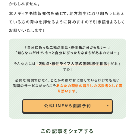
かもしれません。
本メディアも情報発信を通じて、地方創生に取り組もうと考え
ている方の背中を押せるように努めますので引き続きよろしく
お願いいたします！
「自分にあった二拠点生活・移住先が分からない…」
「知らないだけで、もっと自分にぴったりなまちがあるのでは…」
「２拠点・移住ライフ大学の無料移住相談」
そんな方には
がおす
すめ！
公的な機関ではなく、どこかの市町村に属しているわけでも無い
民間のサービス
だからこそ
あなたの理想の暮らしの応援者として寄
り添います
。
公式LINEから面談予約
この記事をシェアする