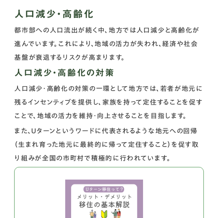
人口減少・高齢化
都市部への人口流出が続く中、地方では人口減少と高齢化が
進んでいます。これにより、地域の活力が失われ、経済や社会
基盤が衰退するリスクが高まります。
人口減少・高齢化の対策
人口減少・高齢化の対策の一環として地方では、若者が地元に
残るインセンティブを提供し、家族を持って定住することを促す
ことで、地域の活力を維持・向上させることを目指します。
また、Uターンというワードに代表されるような地元への回帰
（生まれ育った地元に最終的に帰って定住すること）を促す取
り組みが全国の市町村で積極的に行われています。