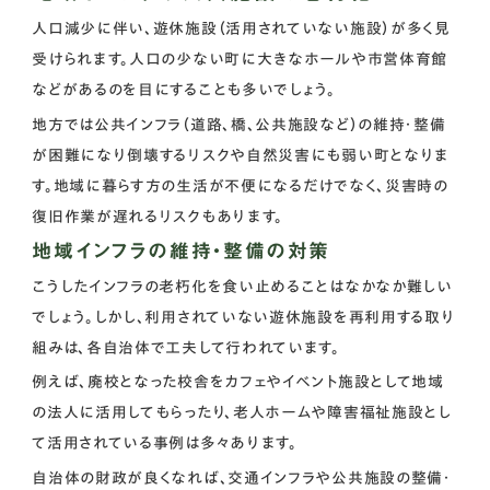
人口減少に伴い、遊休施設（活用されていない施設）が多く見
受けられます。人口の少ない町に大きなホールや市営体育館
などがあるのを目にすることも多いでしょう。
地方では公共インフラ（道路、橋、公共施設など）の維持・整備
が困難になり倒壊するリスクや自然災害にも弱い町となりま
す。地域に暮らす方の生活が不便になるだけでなく、災害時の
復旧作業が遅れるリスクもあります。
地域インフラの維持・整備の対策
こうしたインフラの老朽化を食い止めることはなかなか難しい
でしょう。しかし、利用されていない遊休施設を再利用する取り
組みは、各自治体で工夫して行われています。
例えば、廃校となった校舎をカフェやイベント施設として地域
の法人に活用してもらったり、老人ホームや障害福祉施設とし
て活用されている事例は多々あります。
自治体の財政が良くなれば、交通インフラや公共施設の整備・