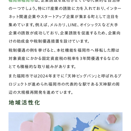
福岡県福岡市
は、企業誘致を成功させている代表的な自治体
の一つでしょう。特にIT産業の誘致に力を入れており、インター
ネット関連企業やスタートアップ企業が集まる町として注目を
集めています。例えば、メルカリ、LINE、オイシックスなど大手
企業の誘致が成功しており、企業誘致を促進するため、企業向
けの助成金や税制優遇措置を設けています。
税制優遇の例を挙げると、本社機能を福岡市へ移転した際は
対象資産にかかる固定資産税の税率を3年間優遇するなどの
とても積極的な取り組みがあります。
また福岡市では2024年までに「天神ビッグバン」と呼ばれるプ
ロジェクトが進められ福岡市の代表的な駅である天神駅の周
辺の大規模再開発を進めています。
地域活性化