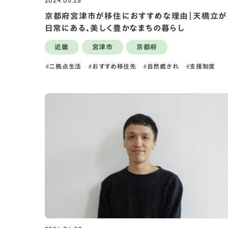
2024.05.29
京都府宮津市が移住におすすめな理由｜天橋立が
日常にある、美しく豊かなまちの暮らし
近畿
宮津市
京都府
二拠点生活
おすすめ移住先
自然癒され
支援制度