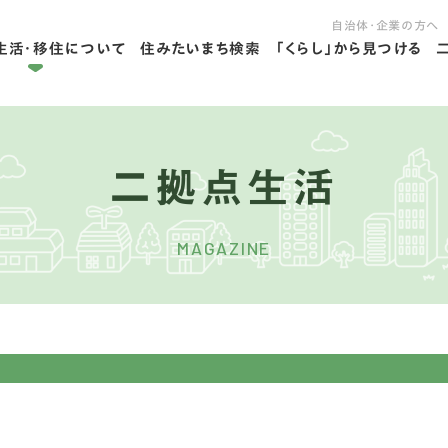
自治体・企業の方へ
生活・移住について
住みたいまち検索
「くらし」から見つける
拠点ライフを学ぶ
住ライフを学ぶ
二拠点生活
MAGAZINE