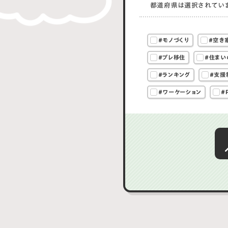
都道府県は選択されてい
#モノづくり
#空き
#プレ移住
#住まい
#ランキング
#支援
#ワーケーション
#