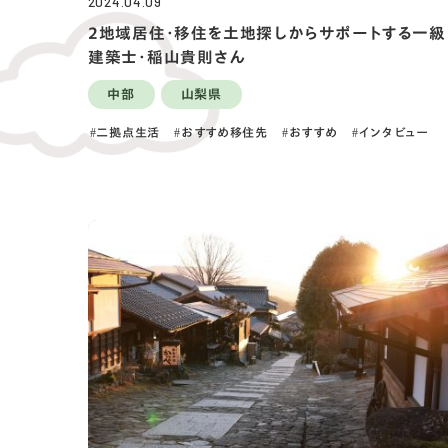
2024.04.09
2地域居住・移住を土地探しからサポートする一級
建築士・稲山貴則さん
中部
山梨県
二拠点生活
おすすめ移住先
おすすめ
インタビュー