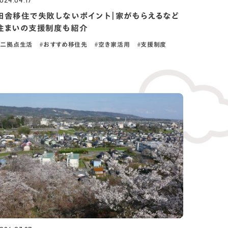
024.04.17
田舎移住で失敗しないポイント｜家がもらえるなど
住まいの支援制度も紹介
二拠点生活
おすすめ移住先
空き家活用
支援制度