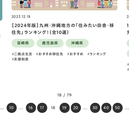
2023.12.19
2
【2024年版】九州・沖縄地方の「住みたい田舎・移
住先」ランキング！（全10選）
四
宮崎県
鹿児島県
沖縄県
二拠点生活
おすすめ移住先
おすすめ
ランキング
支援制度
18 / 79
...
10
...
16
17
18
19
20
...
30
40
50
..