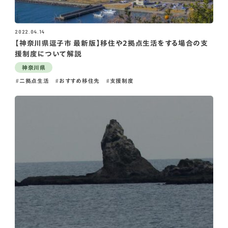
2022.04.14
【神奈川県逗子市 最新版】移住や2拠点生活をする場合の支
援制度について解説
神奈川県
二拠点生活
おすすめ移住先
支援制度