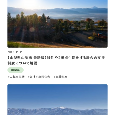
2022.04.14
【山梨県山梨市 最新版】移住や2拠点生活をする場合の支援
制度について解説
山梨県
二拠点生活
おすすめ移住先
支援制度