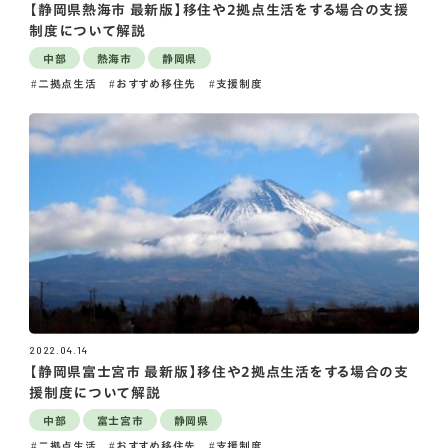
【静岡県熱海市 最新版】移住や2拠点生活をする場合の支援
制度について解説
中部
熱海市
静岡県
二拠点生活
おすすめ移住先
支援制度
2022.04.14
【静岡県富士宮市 最新版】移住や2拠点生活をする場合の支
援制度について解説
中部
富士宮市
静岡県
二拠点生活
おすすめ移住先
支援制度