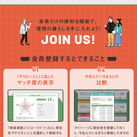
会員だけの便利な機能で、
理想の暮らしを手に入れよう！
JOIN US!
会員登録するとできること
01
02
「やりたいこと」に応じた
今住んでいるまちとの
マッチ度の表示
比較
「地域貢献」「スローライフ」など、移住
マイページに居住地を登録しておく
先でやりたいことを選択して検索する
と、今住んでいるまちと検索したまちの