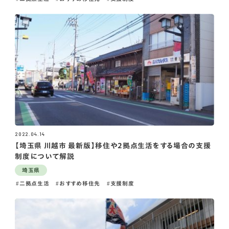
2022.04.14
【埼玉県 川越市 最新版】移住や2拠点生活をする場合の支援
制度について解説
埼玉県
二拠点生活
おすすめ移住先
支援制度