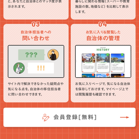
と、あなたと自治体とのマッチ度が表
暮らしに関わる情報（スーパーや教育
示されます。
施設の数、地価など）を比較して表示
します。
03
04
自治体担当者への
お気に入り＆閲覧した
問い合わせ
自治体の管理
サイト内で解決できなかった疑問点や
お気に入りページで、気になる自治体
気になる点を、自治体の移住担当者
を保存しておけます。マイページ上で
に問い合わせできます。
は閲覧履歴も確認できます。
会員登録[無料]