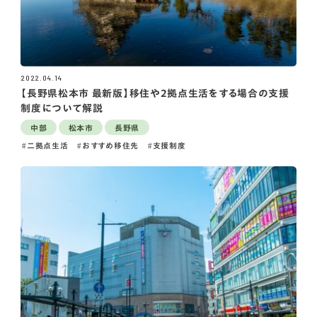
2022.04.14
【長野県松本市 最新版】移住や2拠点生活をする場合の支援
制度について解説
中部
松本市
長野県
二拠点生活
おすすめ移住先
支援制度