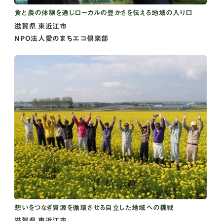
食と農の体験を通じローカルの豊かさを伝える地域の入り口
滋賀県
東近江市
NPO法人愛のまちエコ倶楽部
想いをつなぎ資源を循環させる自立した地域への挑戦
滋賀県
東近江市