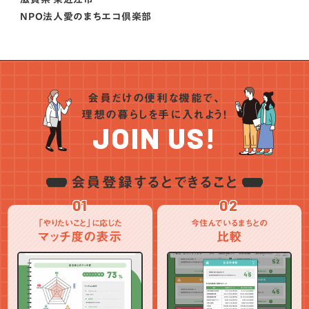
NPO法人愛のまちエコ倶楽部
会員だけの便利な機能で、
理想の暮らしを手に入れよう！
JOIN US!
会員登録するとできること
01
02
「やりたいこと」に応じた
今住んでいるまちとの
マッチ度の表示
比較