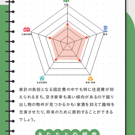
家計の負担となる固定費の中でも特に住居費が抑
えられるまち。空き家率も高い傾向があるので掘り
出し物の物件が見つかるかも！家賃を抑えて趣味を
充実させたり、将来のために節約することができる
でしょう。
あ
な
た
と
の
相
性