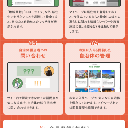
「地域貢献」「スローライフ」など、移住
マイページに居住地を登録しておく
先でやりたいことを選択して検索する
と、今住んでいるまちと検索したまちの
と、あなたと自治体とのマッチ度が表
暮らしに関わる情報（スーパーや教育
示されます。
施設の数、地価など）を比較して表示
します。
03
04
自治体担当者への
お気に入り＆閲覧した
問い合わせ
自治体の管理
サイト内で解決できなかった疑問点や
お気に入りページで、気になる自治体
気になる点を、自治体の移住担当者
を保存しておけます。マイページ上で
に問い合わせできます。
は閲覧履歴も確認できます。