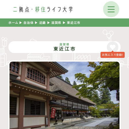
ホーム
▶︎
自治体
▶︎
近畿
▶︎
滋賀県
▶︎
東近江市
滋賀県
東近江市
お気に入り登録！