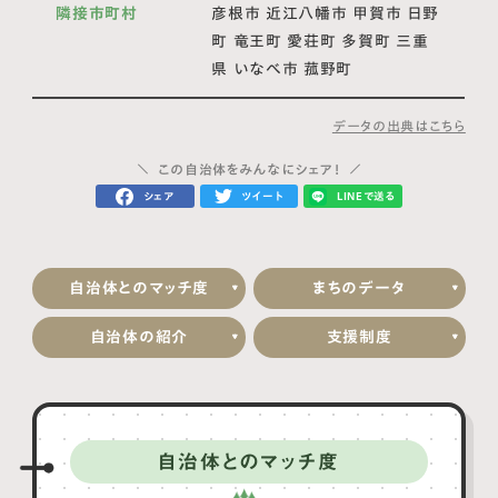
隣接市町村
彦根市 近江八幡市 甲賀市 日野
町 竜王町 愛荘町 多賀町 三重
県 いなべ市 菰野町
データの出典はこちら
この自治体をみんなにシェア！
シェア
ツイート
LINEで送る
自治体とのマッチ度
まちのデータ
自治体の紹介
支援制度
自治体とのマッチ度