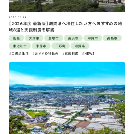
2026.05.29
【2026年度 最新版】滋賀県へ移住したい方へおすすめの地
域8選と支援制度を解説
近畿
大津市
彦根市
長浜市
甲賀市
高島市
東近江市
米原市
日野町
滋賀県
二拠点生活
おすすめ移住先
支援制度
NEWS