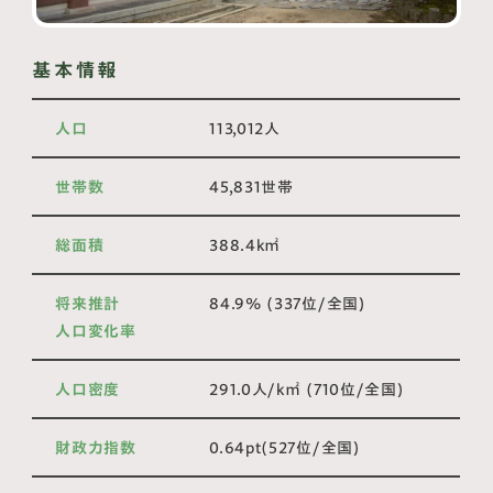
基本情報
人口
113,012人
世帯数
45,831世帯
総面積
388.4k㎡
将来推計
84.9% (337位/全国)
人口変化率
人口密度
291.0人/k㎡ (710位/全国)
財政力指数
0.64pt(527位/全国)