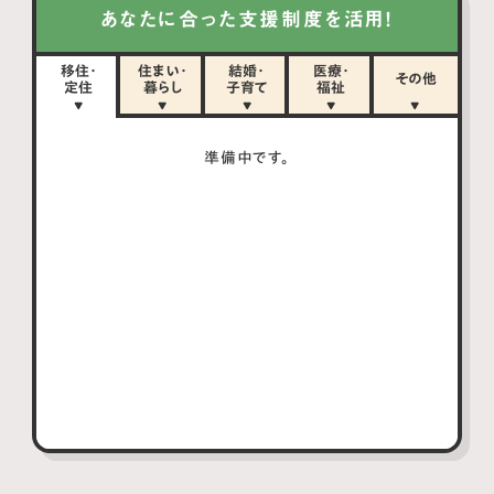
あなたに合った支援制度を活用！
移住・
住まい・
結婚・
医療・
その他
定住
暮らし
子育て
福祉
準備中です。