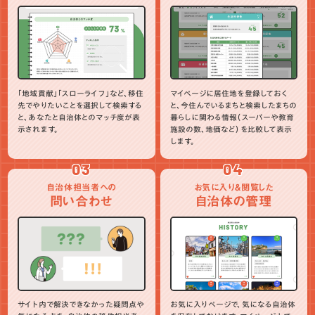
「地域貢献」「スローライフ」など、移住
マイページに居住地を登録しておく
先でやりたいことを選択して検索する
と、今住んでいるまちと検索したまちの
と、あなたと自治体とのマッチ度が表
暮らしに関わる情報（スーパーや教育
示されます。
施設の数、地価など）を比較して表示
します。
03
04
自治体担当者への
お気に入り＆閲覧した
問い合わせ
自治体の管理
サイト内で解決できなかった疑問点や
お気に入りページで、気になる自治体