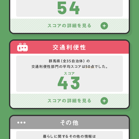
54
スコアの詳細を見る
交通利便性
群馬県（全35自治体） の
交通利便性部門の平均スコアは
50点
でした。
43
スコア
スコアの詳細を見る
その他
暮らしに関するその他の情報は