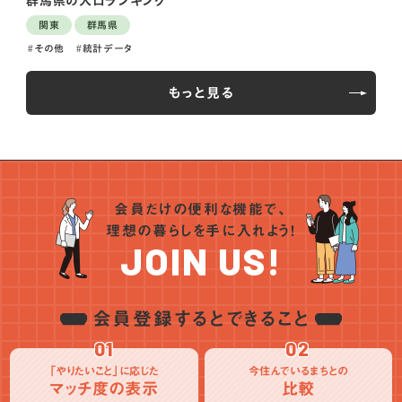
群馬県の人口ランキング
関東
群馬県
その他
統計データ
もっと見る
会員だけの便利な機能で、
理想の暮らしを手に入れよう！
JOIN US!
会員登録するとできること
01
02
「やりたいこと」に応じた
今住んでいるまちとの
マッチ度の表示
比較