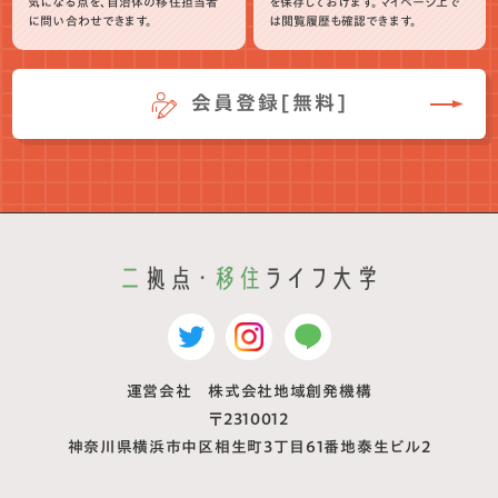
気になる点を、自治体の移住担当者
を保存しておけます。マイページ上で
に問い合わせできます。
は閲覧履歴も確認できます。
会員登録[無料]
運営会社 株式会社地域創発機構
〒2310012
神奈川県横浜市中区相生町3丁目61番地泰生ビル2