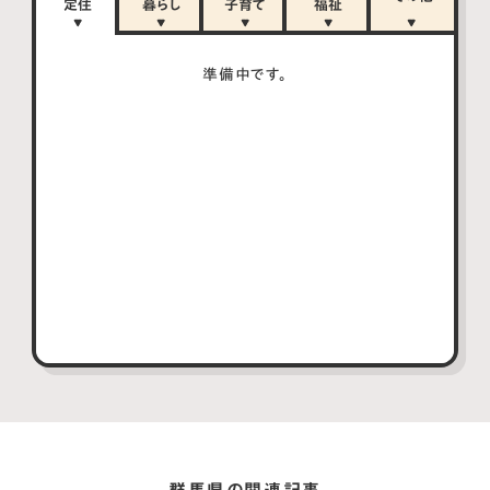
定住
暮らし
子育て
福祉
準備中です。
群馬県の関連記事