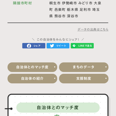
隣接市町村
桐生市 伊勢崎市 みどり市 大泉
町 邑楽町 栃木県 足利市 埼玉
県 熊谷市 深谷市
データの出典はこちら
この自治体をみんなにシェア！
シェア
ツイート
LINEで送る
自治体とのマッチ度
まちのデータ
自治体の紹介
支援制度
自治体とのマッチ度