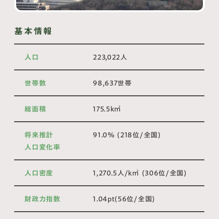
基本情報
人口
223,022人
世帯数
98,637世帯
総面積
175.5k㎡
将来推計
91.0% (218位/全国)
人口変化率
人口密度
1,270.5人/k㎡ (306位/全国)
財政力指数
1.04pt(56位/全国)