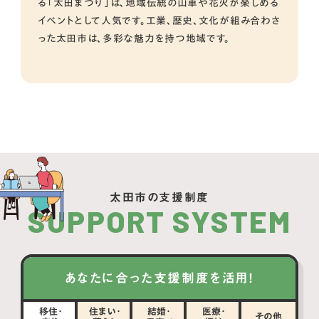
る「太田まつり」は、地域伝統の山車や花火が楽しめる
イベントとして人気です。工業、歴史、文化が組み合わさ
った太田市は、多彩な魅力を持つ地域です。
太田市の支援制度
SUPPORT SYSTEM
あなたに合った支援制度を活用！
移住・
住まい・
結婚・
医療・
その他