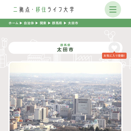
ホーム
▶︎
自治体
▶︎
関東
▶︎
群馬県
▶︎
太田市
群馬県
太田市
お気に入り登録！