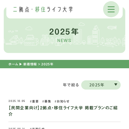
2025年
NEWS
ホーム
▶︎
新着情報
＞
2025年
年で絞る
2025年
2025.10.05
重要
募集
お知らせ
【民間企業向け】2拠点・移住ライフ大学 掲載プランのご紹
介
2025.09.14
お知らせ