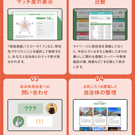
マッチ度の表示
比較
「地域貢献」「スローライフ」など、移住
マイページに居住地を登録しておく
先でやりたいことを選択して検索する
と、今住んでいるまちと検索したまちの
と、あなたと自治体とのマッチ度が表
暮らしに関わる情報（スーパーや教育
示されます。
施設の数、地価など）を比較して表示
します。
03
04
自治体担当者への
お気に入り＆閲覧した
問い合わせ
自治体の管理