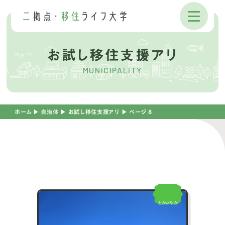
お試し移住支援アリ
MUNICIPALITY
ホーム
▶︎
自治体
▶︎
お試し移住支援アリ
▶︎
ページ 8
とかいなか