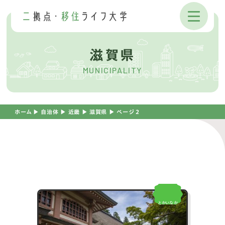
滋賀県
MUNICIPALITY
ホーム
▶︎
自治体
▶︎
近畿
▶︎
滋賀県
▶︎
ページ 2
とかいなか