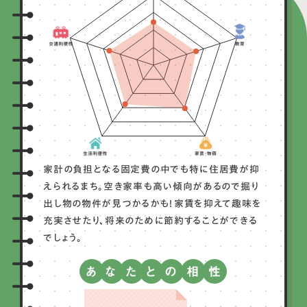
家計の負担となる固定費の中でも特に住居費が抑
えられるまち。空き家率も高い傾向があるので掘り
出し物の物件が見つかるかも！家賃を抑えて趣味を
充実させたり、将来のために節約することができる
でしょう。
あ
な
た
と
の
相
性