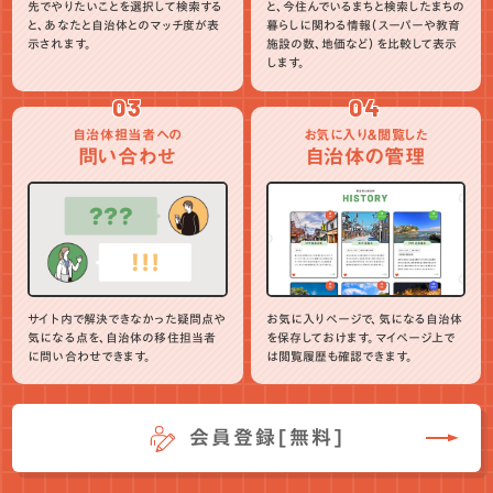
先でやりたいことを選択して検索する
と、今住んでいるまちと検索したまちの
と、あなたと自治体とのマッチ度が表
暮らしに関わる情報（スーパーや教育
示されます。
施設の数、地価など）を比較して表示
します。
03
04
自治体担当者への
お気に入り＆閲覧した
問い合わせ
自治体の管理
サイト内で解決できなかった疑問点や
お気に入りページで、気になる自治体
気になる点を、自治体の移住担当者
を保存しておけます。マイページ上で
に問い合わせできます。
は閲覧履歴も確認できます。
会員登録[無料]