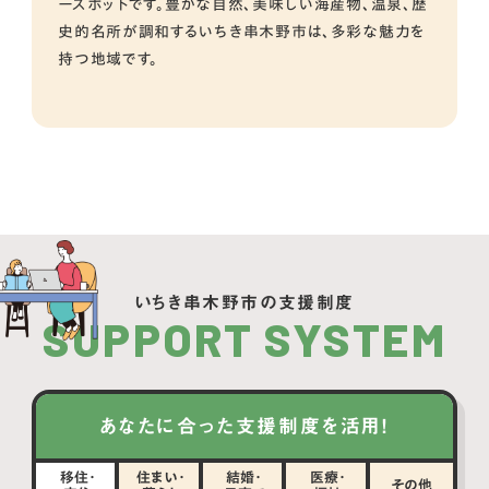
ースポットです。豊かな自然、美味しい海産物、温泉、歴
史的名所が調和するいちき串木野市は、多彩な魅力を
持つ地域です。
いちき串木野市の支援制度
SUPPORT SYSTEM
あなたに合った支援制度を活用！
移住・
住まい・
結婚・
医療・
その他