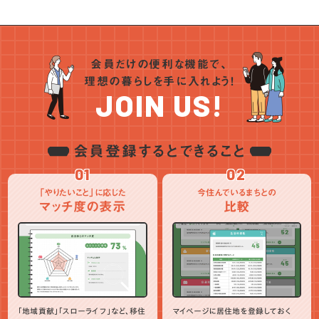
会員だけの便利な機能で、
理想の暮らしを手に入れよう！
JOIN US!
会員登録するとできること
01
02
「やりたいこと」に応じた
今住んでいるまちとの
マッチ度の表示
比較
「地域貢献」「スローライフ」など、移住
マイページに居住地を登録しておく