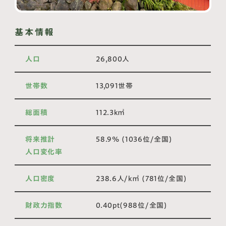
基本情報
人口
26,800人
世帯数
13,091世帯
総面積
112.3k㎡
将来推計
58.9% (1036位/全国)
人口変化率
人口密度
238.6人/k㎡ (781位/全国)
財政力指数
0.40pt(988位/全国)