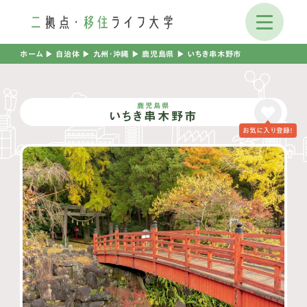
ホーム
▶︎
自治体
▶︎
九州・沖縄
▶︎
鹿児島県
▶︎
いちき串木野市
鹿児島県
いちき串木野市
お気に入り登録！