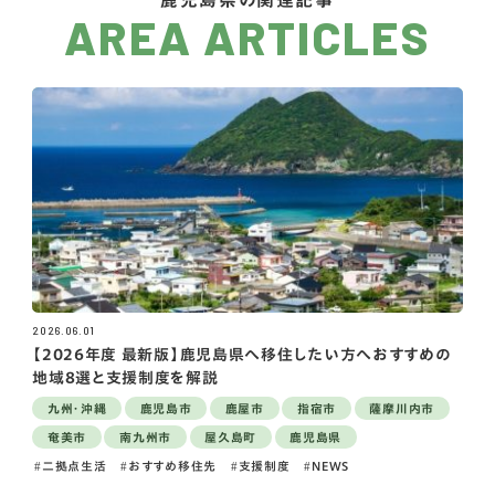
AREA ARTICLES
2026.06.01
【2026年度 最新版】鹿児島県へ移住したい方へおすすめの
地域8選と支援制度を解説
九州・沖縄
鹿児島市
鹿屋市
指宿市
薩摩川内市
奄美市
南九州市
屋久島町
鹿児島県
二拠点生活
おすすめ移住先
支援制度
NEWS