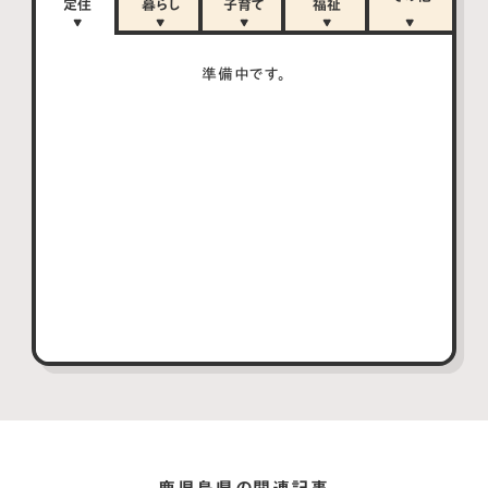
定住
暮らし
子育て
福祉
準備中です。
鹿児島県の関連記事