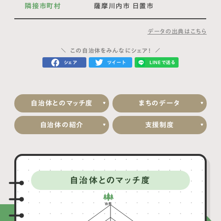
隣接市町村
薩摩川内市 日置市
データの出典はこちら
この自治体をみんなにシェア！
シェア
ツイート
LINEで送る
自治体とのマッチ度
まちのデータ
自治体の紹介
支援制度
自治体とのマッチ度