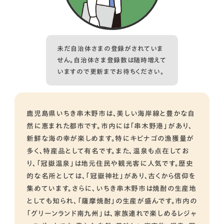
未だ自治体さまの登録がされていま
せん。自治体さま登録数は随時増えて
いますので更新までお待ちください。
鹿児島県いちき串木野市は、美しい海岸線と豊かな自
然に恵まれた都市です。市内には「串木野港」があり、
新鮮な海の幸が楽しめます。特にキビナゴの漁獲量が
多く、特産品として有名です。また、温泉も点在してお
り、「冠嶽温泉」は地元住民や観光客に人気です。歴史
的な名所としては、「冠嶽神社」があり、古くから信仰を
集めています。さらに、いちき串木野市は焼酎の生産地
としても知られ、「薩摩焼酎」の生産が盛んです。市内の
「グリーンランド南九州」は、家族連れで楽しめるレジャ