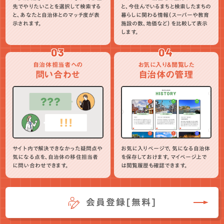
先でやりたいことを選択して検索する
と、今住んでいるまちと検索したまちの
と、あなたと自治体とのマッチ度が表
暮らしに関わる情報（スーパーや教育
示されます。
施設の数、地価など）を比較して表示
します。
03
04
自治体担当者への
お気に入り＆閲覧した
問い合わせ
自治体の管理
サイト内で解決できなかった疑問点や
お気に入りページで、気になる自治体
気になる点を、自治体の移住担当者
を保存しておけます。マイページ上で
に問い合わせできます。
は閲覧履歴も確認できます。
会員登録[無料]