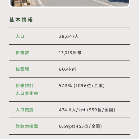
基本情報
人口
28,647人
世帯数
13,019世帯
総面積
60.4k㎡
将来推計
57.3% (1096位/全国)
人口変化率
人口密度
474.6人/k㎡ (559位/全国)
財政力指数
0.69pt(455位/全国)