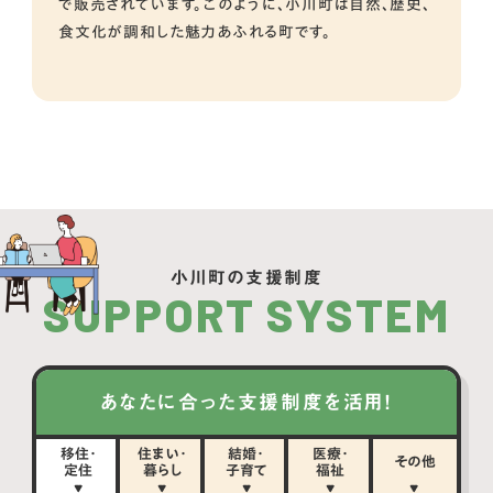
で販売されています。このように、小川町は自然、歴史、
食文化が調和した魅力あふれる町です。
小川町の支援制度
SUPPORT SYSTEM
あなたに合った支援制度を活用！
移住・
住まい・
結婚・
医療・
その他
定住
暮らし
子育て
福祉