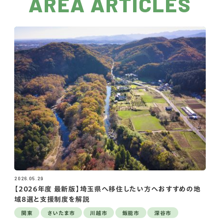
AREA ARTICLES
2026.05.29
【2026年度 最新版】埼玉県へ移住したい方へおすすめの地
域8選と支援制度を解説
関東
さいたま市
川越市
飯能市
深谷市