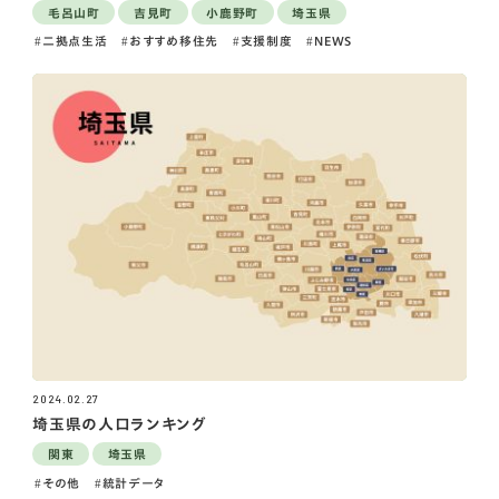
毛呂山町
吉見町
小鹿野町
埼玉県
二拠点生活
おすすめ移住先
支援制度
NEWS
2024.02.27
埼玉県の人口ランキング
関東
埼玉県
その他
統計データ