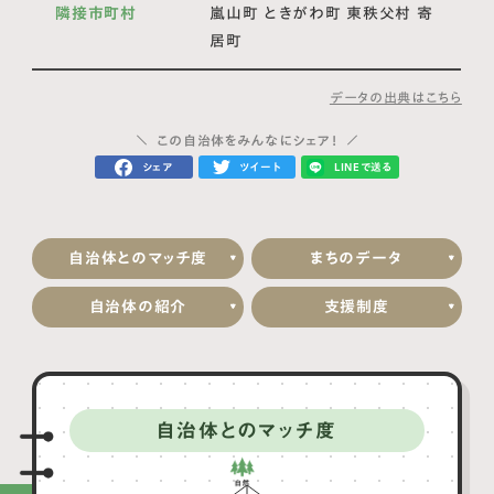
隣接市町村
嵐山町 ときがわ町 東秩父村 寄
居町
データの出典はこちら
この自治体をみんなにシェア！
シェア
ツイート
LINEで送る
自治体とのマッチ度
まちのデータ
自治体の紹介
支援制度
自治体とのマッチ度