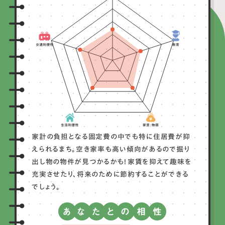
家計の負担となる固定費の中でも特に住居費が抑
えられるまち。空き家率も高い傾向があるので掘り
出し物の物件が見つかるかも！家賃を抑えて趣味を
充実させたり、将来のために節約することができる
でしょう。
あ
な
た
と
の
相
性