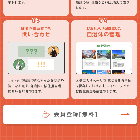
示されます。
施設の数、地価など）を比較して表示
します。
03
04
自治体担当者への
お気に入り＆閲覧した
問い合わせ
自治体の管理
サイト内で解決できなかった疑問点や
お気に入りページで、気になる自治体
気になる点を、自治体の移住担当者
を保存しておけます。マイページ上で
に問い合わせできます。
は閲覧履歴も確認できます。
会員登録[無料]