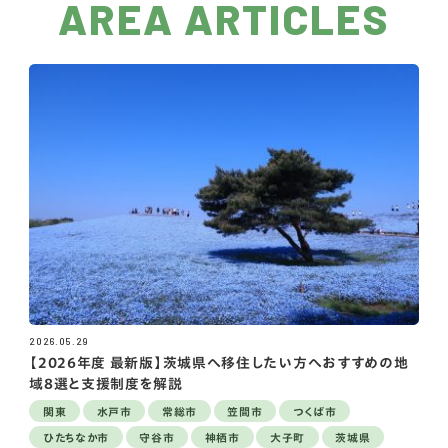
AREA ARTICLES
2026.05.29
【2026年度 最新版】茨城県へ移住したい方へおすすめの地
域8選と支援制度を解説
関東
水戸市
常総市
笠間市
つくば市
ひたちなか市
守谷市
神栖市
大子町
茨城県