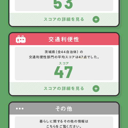
53
スコアの詳細を見る
交通利便性
茨城県（全44自治体） の
交通利便性部門の平均スコアは
47点
でした。
47
スコア
スコアの詳細を見る
その他
暮らしに関するその他の情報は
こちらをご覧ください。