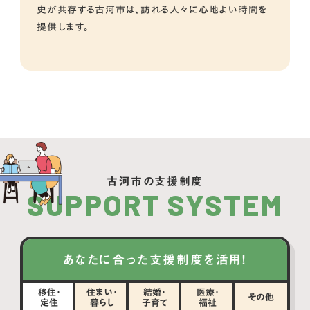
史が共存する古河市は、訪れる人々に心地よい時間を
提供します。
古河市の支援制度
SUPPORT SYSTEM
あなたに合った支援制度を活用！
移住・
住まい・
結婚・
医療・
その他
定住
暮らし
子育て
福祉