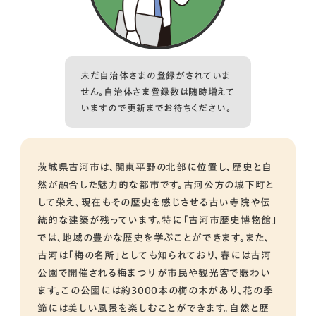
未だ自治体さまの登録がされていま
せん。自治体さま登録数は随時増えて
いますので更新までお待ちください。
茨城県古河市は、関東平野の北部に位置し、歴史と自
然が融合した魅力的な都市です。古河公方の城下町と
して栄え、現在もその歴史を感じさせる古い寺院や伝
統的な建築が残っています。特に「古河市歴史博物館」
では、地域の豊かな歴史を学ぶことができます。また、
古河は「梅の名所」としても知られており、春には古河
公園で開催される梅まつりが市民や観光客で賑わい
ます。この公園には約3000本の梅の木があり、花の季
節には美しい風景を楽しむことができます。自然と歴