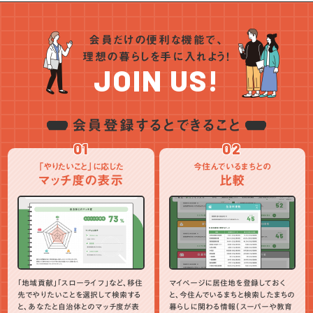
会員だけの便利な機能で、
理想の暮らしを手に入れよう！
JOIN US!
会員登録するとできること
01
02
「やりたいこと」に応じた
今住んでいるまちとの
マッチ度の表示
比較
「地域貢献」「スローライフ」など、移住
マイページに居住地を登録しておく
先でやりたいことを選択して検索する
と、今住んでいるまちと検索したまちの
と、あなたと自治体とのマッチ度が表
暮らしに関わる情報（スーパーや教育