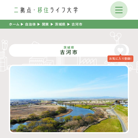
ホーム
▶︎
自治体
▶︎
関東
▶︎
茨城県
▶︎
古河市
茨城県
古河市
お気に入り登録！