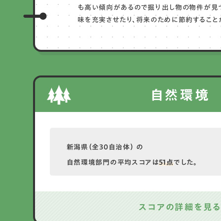
も高い傾向があるので掘り出し物の物件が見
味を充実させたり、将来のために節約することが
自然環境
新潟県（全30自治体） の
自然環境部門の平均スコアは
51点
でした。
スコアの詳細を見