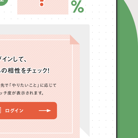
%
グインして、
ちの相性をチェック！
先で「やりたいこと」に応じて
ッチ度が表示されます。
ログイン