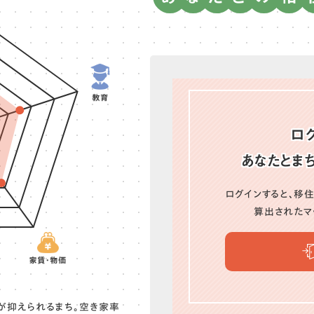
ロ
あなたとま
ログインすると、
移住
算出されたマ
が抑えられるまち。空き家率