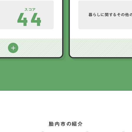
スコア
44
暮らしに関するその他
る
胎内市の紹介