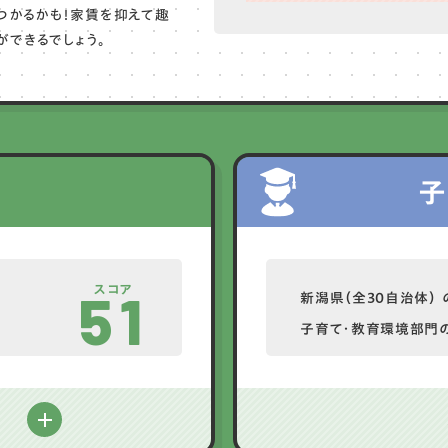
つかるかも！家賃を抑えて趣
できるでしょう。
子
スコア
51
新潟県（全30自治体） 
子育て・教育環境部門
る