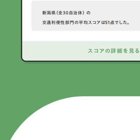
新潟県（全30自治体） の
交通利便性部門の平均スコアは
51点
でした。
スコアの詳細を見