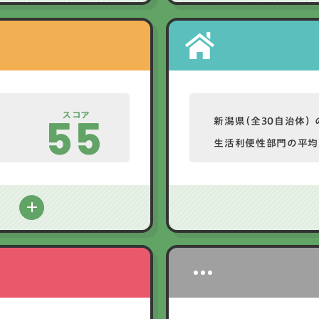
スコア
55
新潟県（全30自治体） 
生活利便性部門の平均
る