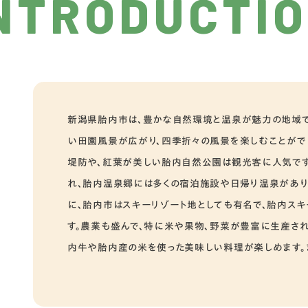
NTRODUCTI
新潟県胎内市は、豊かな自然環境と温泉が魅力の地域で
い田園風景が広がり、四季折々の風景を楽しむことがで
堤防や、紅葉が美しい胎内自然公園は観光客に人気です
れ、胎内温泉郷には多くの宿泊施設や日帰り温泉があり、
に、胎内市はスキーリゾート地としても有名で、胎内ス
す。農業も盛んで、特に米や果物、野菜が豊富に生産され
内牛や胎内産の米を使った美味しい料理が楽しめます。