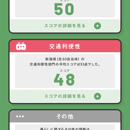
50
スコア
スコアの詳細を見る
交通利便性
新潟県（全30自治体） の
交通利便性部門の平均スコアは
51点
でした。
48
スコア
スコアの詳細を見る
その他
暮らしに関するその他の情報は