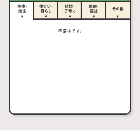
移住・
住まい・
結婚・
医療・
その他
定住
暮らし
子育て
福祉
準備中です。