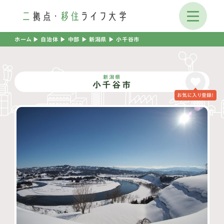
ホーム
▶︎
自治体
▶︎
中部
▶︎
新潟県
▶︎
小千谷市
新潟県
小千谷市
お気に入り登録！