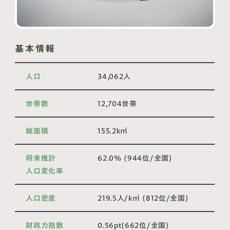
基本情報
人口
34,062人
世帯数
12,704世帯
総面積
155.2k㎡
将来推計
62.0% (944位/全国)
人口変化率
人口密度
219.5人/k㎡ (812位/全国)
財政力指数
0.56pt(662位/全国)