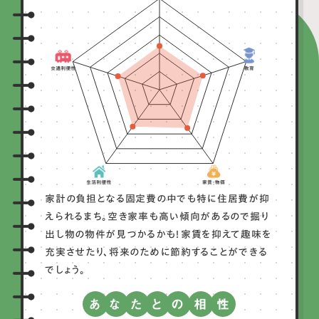
家計の負担となる固定費の中でも特に住居費が抑
えられるまち。空き家率も高い傾向があるので掘り
出し物の物件が見つかるかも！家賃を抑えて趣味を
充実させたり、将来のために節約することができる
でしょう。
あ
な
た
と
の
相
性