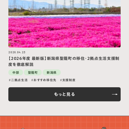
2026.04.23
【2026年度 最新版】新潟県聖籠町の移住・2拠点生活支援制
度を徹底解説
中部
聖籠町
新潟県
二拠点生活
おすすめ移住先
支援制度
もっと見る