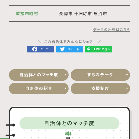
隣接市町村
長岡市 十日町市 魚沼市
データの出典はこちら
この自治体をみんなにシェア！
シェア
ツイート
LINEで送る
自治体とのマッチ度
まちのデータ
自治体の紹介
支援制度
自治体とのマッチ度