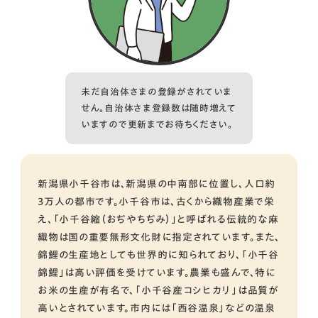
未だ自治体さまの登録がされていま
せん。自治体さま登録数は随時増えて
いますので更新までお待ちください。
新潟県小千谷市は、新潟県の中南部に位置し、人口約
3万人の都市です。小千谷市は、古くから織物産業で栄
え、「小千谷縮（おぢやちぢみ）」と呼ばれる伝統的な麻
織物は国の重要無形文化財に指定されています。また、
錦鯉の生産地としても世界的に知られており、「小千谷
錦鯉」は高い評価を受けています。農業も盛んで、特に
お米の生産が有名で、「小千谷産コシヒカリ」は品質が
高いとされています。市内には「西谷温泉」などの温泉