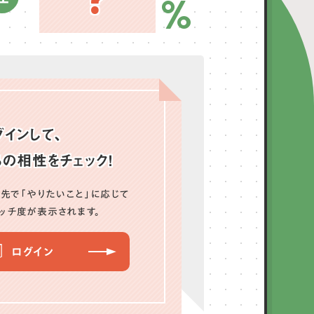
%
グインして、
ちの相性をチェック！
先で「やりたいこと」に応じて
ッチ度が表示されます。
ログイン