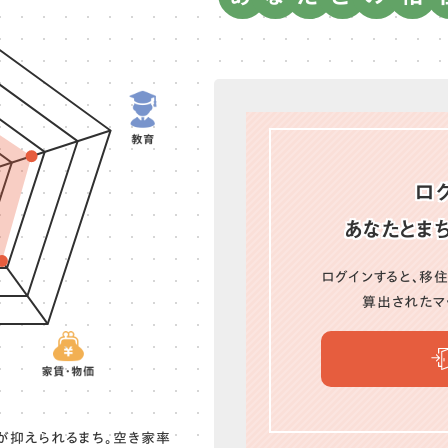
ロ
あなたとま
ログインすると、
移住
算出されたマ
が抑えられるまち。空き家率