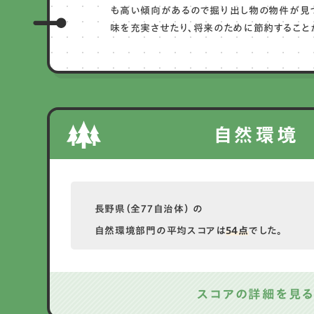
も高い傾向があるので掘り出し物の物件が見
味を充実させたり、将来のために節約することが
自然環境
長野県（全77自治体） の
自然環境部門の平均スコアは
54点
でした。
スコアの詳細を見