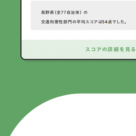
長野県（全77自治体） の
交通利便性部門の平均スコアは
54点
でした。
スコアの詳細を見