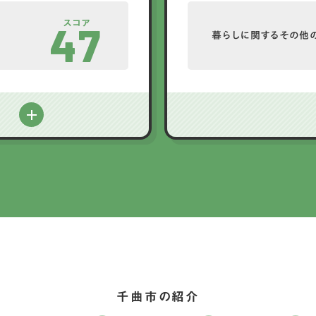
スコア
47
暮らしに関するその他
る
千曲市の紹介