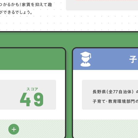
つかるかも！家賃を抑えて趣
できるでしょう。
子
スコア
49
長野県（全77自治体） 
子育て・教育環境部門
る