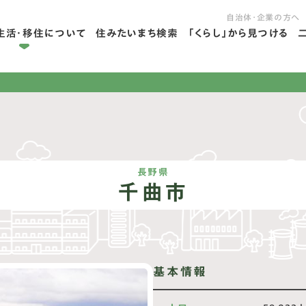
自治体・企業の方へ
生活・移住について
住みたいまち検索
「くらし」から見つける
拠点ライフを学ぶ
住ライフを学ぶ
長野県
千曲市
基本情報