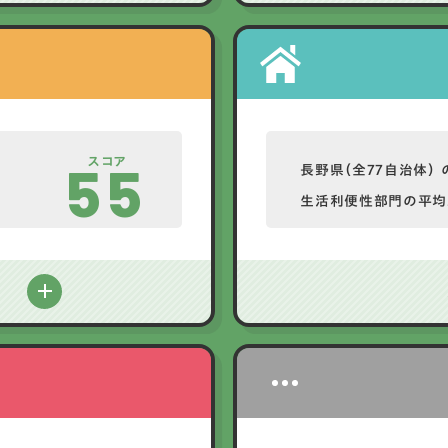
スコア
55
長野県（全77自治体） 
生活利便性部門の平均
る