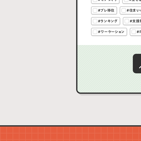
#プレ移住
#住まい
#ランキング
#支援
#ワーケーション
#