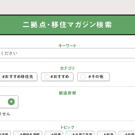
二拠点・移住マガジン検索
キーワード
カテゴリ
#おすすめ移住先
#おすすめ
#その他
都道府県
ません
トピック
家活用
#趣味を満喫
#就農
#子育て充実
#就漁
#自然