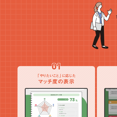
01
「やりたいこと」に応じた
マッチ度の表示