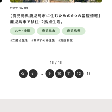
2022.04.09
】
【鹿児島県鹿児島市に住むための6つの基礎情報】
鹿児島市で移住・2拠点生活。
九州・沖縄
鹿児島市
鹿児島県
二拠点生活
おすすめ移住先
支援制度
13 / 13
...
9
10
11
12
13