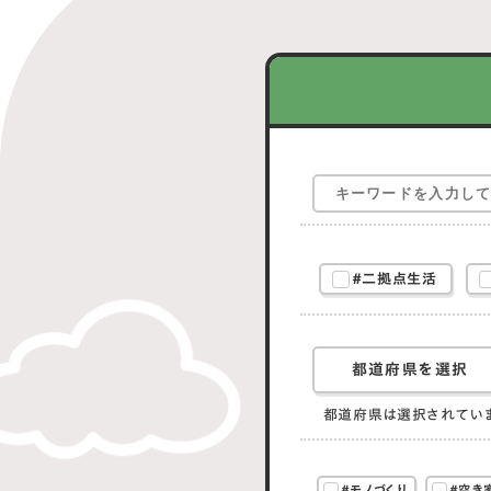
#二拠点生活
都道府県を選択
都道府県は選択されてい
#モノづくり
#空き