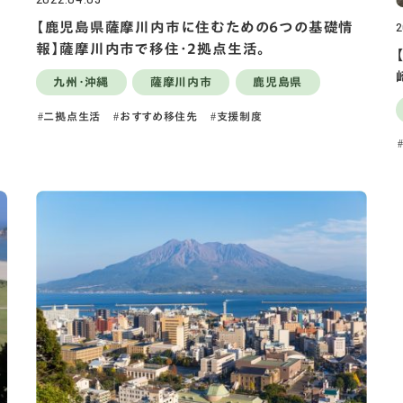
2
【鹿児島県薩摩川内市に住むための6つの基礎情
報】薩摩川内市で移住・2拠点生活。
九州・沖縄
薩摩川内市
鹿児島県
二拠点生活
おすすめ移住先
支援制度