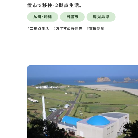
置市で移住・2拠点生活。
九州・沖縄
日置市
鹿児島県
二拠点生活
おすすめ移住先
支援制度