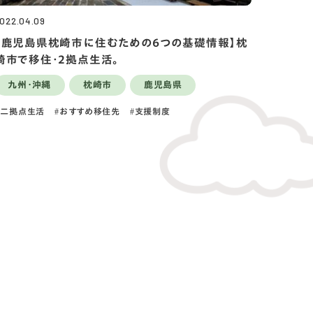
022.04.09
【鹿児島県枕崎市に住むための6つの基礎情報】枕
崎市で移住・2拠点生活。
九州・沖縄
枕崎市
鹿児島県
二拠点生活
おすすめ移住先
支援制度