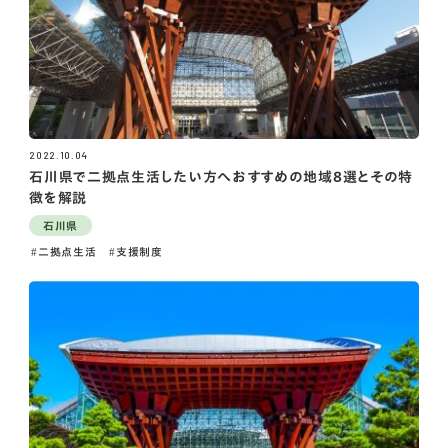
2022.10.04
石川県で二拠点生活したい方へおすすめの地域8選とその特
徴を解説
石川県
二拠点生活
支援制度