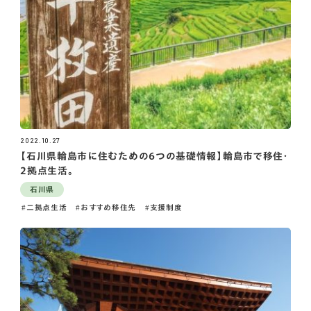
2022.10.27
【石川県輪島市に住むための6つの基礎情報】輪島市で移住・
2拠点生活。
石川県
二拠点生活
おすすめ移住先
支援制度