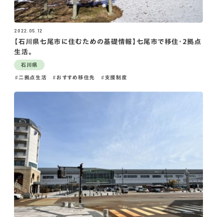
2022.05.12
【石川県七尾市に住むための基礎情報】七尾市で移住・2拠点
生活。
石川県
二拠点生活
おすすめ移住先
支援制度