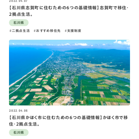
2022.04.07
【石川県志賀町に住むための6つの基礎情報】志賀町で移住・
2拠点生活。
石川県
二拠点生活
おすすめ移住先
支援制度
2022.04.06
【石川県かほく市に住むための6つの基礎情報】かほく市で移
住・2拠点生活。
石川県