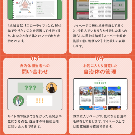
「地域貢献」「スローライフ」など、移住
マイページに居住地を登録しておく
先でやりたいことを選択して検索する
と、今住んでいるまちと検索したまちの
と、あなたと自治体とのマッチ度が表
暮らしに関わる情報（スーパーや教育
示されます。
施設の数、地価など）を比較して表示
します。
03
04
自治体担当者への
お気に入り＆閲覧した
問い合わせ
自治体の管理
サイト内で解決できなかった疑問点や
お気に入りページで、気になる自治体
気になる点を、自治体の移住担当者
を保存しておけます。マイページ上で
に問い合わせできます。
は閲覧履歴も確認できます。